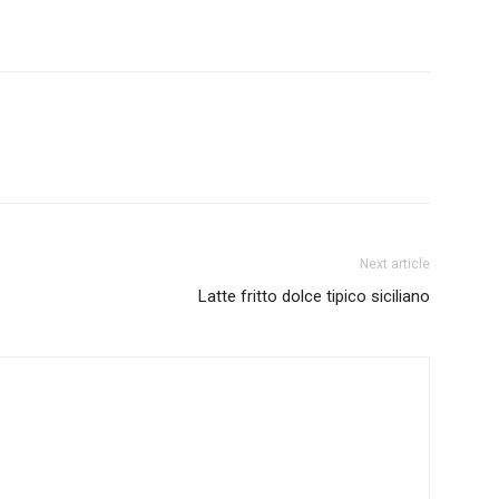
Next article
Latte fritto dolce tipico siciliano