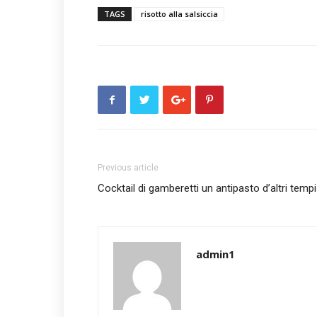
TAGS
risotto alla salsiccia
Previous article
Cocktail di gamberetti un antipasto d’altri tempi
admin1