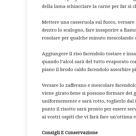
della lama schiacciare la carne per far sì 
Mettere una casseruola sul fuoco, versare a
dentro lo scalogno, fare insaporire a fia
rosolare per qualche minuto mescolando 
Aggiungere il riso facendolo tostare e in
quando l’alcol sarà del tutto evaporato c
piano il brodo caldo facendolo assorbire 
Versare lo zafferano e mescolare facendo
viene girato bene si possono formare dei g
uniformemente e sarà cotto, toglierlo dal
punto il risotto sarà pronto per essere ser
ai vostri ospiti che vi farà fare un’ottima 
Consigli E Conservazione