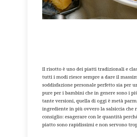
Il risotto è uno dei piatti tradizionali e c
tutti i modi riesce sempre a dare il massim
soddisfazione personale perfetto sia per un
pure per i bambini che in genere sono i più 
tante versioni, quella di oggi è metà parm
ingrediente in più ovvero la salsiccia che
consiglio: esagerare con le quantità perchè
piatto sono rapidissimi e non servono tro