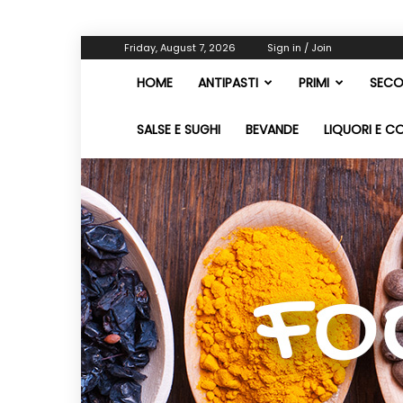
Friday, August 7, 2026
Sign in / Join
HOME
ANTIPASTI
PRIMI
SECO
SALSE E SUGHI
BEVANDE
LIQUORI E C