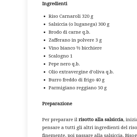
Ingredienti
Riso Carnaroli 320 g
Salsiccia (o luganega) 300 g
Brodo di carne q.b.
Zafferano in polvere 3 g
Vino bianco ½ bicchiere
Scalogno 1
Pepe nero q.b.
Olio extravergine d’oliva q.b.
Burro freddo di frigo 40 g
Parmigiano reggiano 50 g
Preparazione
Per preparare il
risotto alla salsiccia
, iniz
pensare a tutti gli altri ingredienti del ris
finemente, poi passare alla salsiccia. Bisog