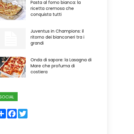
Pasta al forno bianca: la
ricetta cremosa che
conquista tutti
Juventus in Champions: il
ritorno dei bianconeri tra i
grandi
Onda di sapore: la Lasagna di
Mare che profuma di
costiera
SOCIAL
Share
Facebook
Twitter