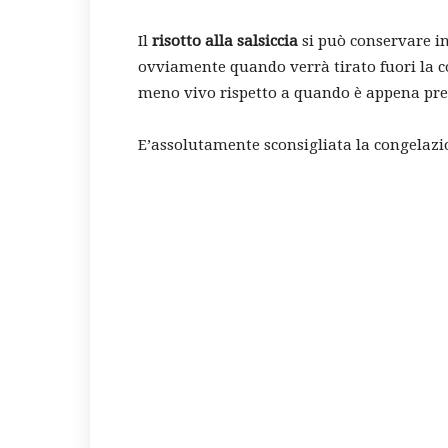
Il
risotto alla salsiccia
si può conservare in
ovviamente quando verrà tirato fuori la c
meno vivo rispetto a quando è appena pre
E’assolutamente sconsigliata la congelazio