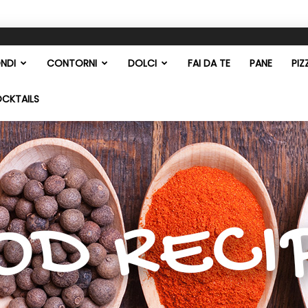
NDI
CONTORNI
DOLCI
FAI DA TE
PANE
PIZ
OCKTAILS