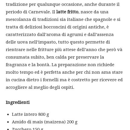
tradizione per qualunque occasione, anche durante il
periodo di Carnevale. Il
latte fritto
, nasce da una
mescolanza di tradizioni sia italiane che spagnole e si
tratta di deliziosi bocconcini di origini antiche, è
caratterizzato dall’aroma di agrumi e dall’assenza
delle uova nell’impasto, tutto questo permette di
rientrare nelle fritture più attese dell’anno che però và
consumata subito, ben calda per preservare la
fragranza e la bontà. La preparazione non richiede
molto tempo ed è perfetta anche per chi non ama stare
in cucina dietro i fornelli ma è costretto per ricevere ed
accogliere al meglio degli ospiti.
Ingredienti
Latte intero 800 g
Amido di mais (maizena) 200 g
Zucchero 150 g