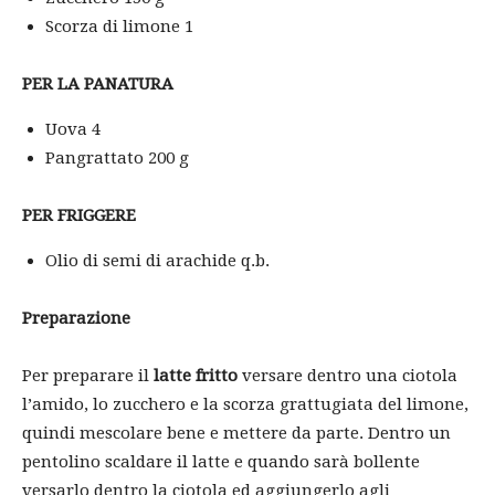
Scorza di limone 1
PER LA PANATURA
Uova 4
Pangrattato 200 g
PER FRIGGERE
Olio di semi di arachide q.b.
Preparazione
Per preparare il
latte fritto
versare dentro una ciotola
l’amido, lo zucchero e la scorza grattugiata del limone,
quindi mescolare bene e mettere da parte. Dentro un
pentolino scaldare il latte e quando sarà bollente
versarlo dentro la ciotola ed aggiungerlo agli