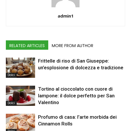
admin1
RELATED ARTICLES
MORE FROM AUTHOR
Frittelle di riso di San Giuseppe:
un’esplosione di dolcezza e tradizione
Dolci
Tortino al cioccolato con cuore di
lampone: il dolce perfetto per San
Valentino
Dolci
Profumo di casa: l’arte morbida dei
Cinnamon Rolls