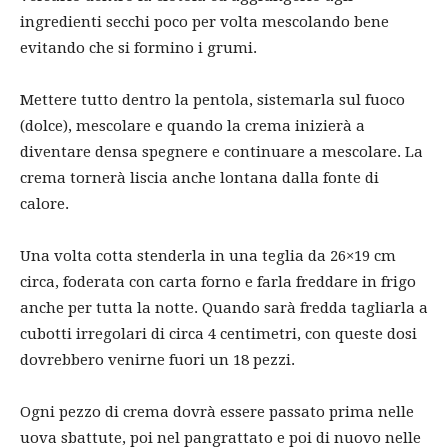
ingredienti secchi poco per volta mescolando bene
evitando che si formino i grumi.
Mettere tutto dentro la pentola, sistemarla sul fuoco
(dolce), mescolare e quando la crema inizierà a
diventare densa spegnere e continuare a mescolare. La
crema tornerà liscia anche lontana dalla fonte di
calore.
Una volta cotta stenderla in una teglia da 26×19 cm
circa, foderata con carta forno e farla freddare in frigo
anche per tutta la notte. Quando sarà fredda tagliarla a
cubotti irregolari di circa 4 centimetri, con queste dosi
dovrebbero venirne fuori un 18 pezzi.
Ogni pezzo di crema dovrà essere passato prima nelle
uova sbattute, poi nel pangrattato e poi di nuovo nelle