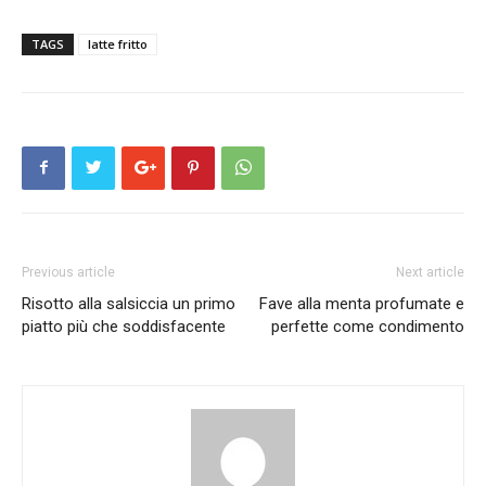
TAGS
latte fritto
Previous article
Next article
Risotto alla salsiccia un primo
Fave alla menta profumate e
piatto più che soddisfacente
perfette come condimento