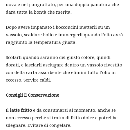
uova e nel pangrattato, per una doppia panatura che
darà tutta la bontà che merita.
Dopo avere impanato i bocconcini metterli su un
vassoio, scaldare l’olio e immergerli quando l’olio avrà
raggiunto la temperatura giusta.
Scolarli quando saranno del giusto colore, quindi
dorati, e lasciarli asciugare dentro un vassoio rivestito
con della carta assorbente che elimini tutto l’olio in
eccesso. Servire caldi.
Consigli E Conservazione
Il
latte fritto
è da consumarsi al momento, anche se
non eccesso perchè si tratta di fritto dolce e potrebbe
sdegnare. Evitare di congelare.