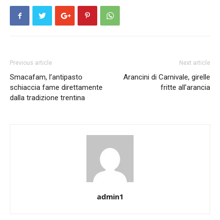
Previous article
Next article
Smacafam, l’antipasto
Arancini di Carnivale, girelle
schiaccia fame direttamente
fritte all’arancia
dalla tradizione trentina
admin1