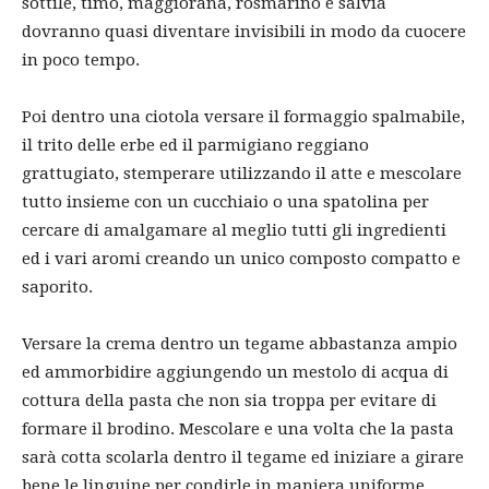
sottile, timo, maggiorana, rosmarino e salvia
dovranno quasi diventare invisibili in modo da cuocere
in poco tempo.
Poi dentro una ciotola versare il formaggio spalmabile,
il trito delle erbe ed il parmigiano reggiano
grattugiato, stemperare utilizzando il atte e mescolare
tutto insieme con un cucchiaio o una spatolina per
cercare di amalgamare al meglio tutti gli ingredienti
ed i vari aromi creando un unico composto compatto e
saporito.
Versare la crema dentro un tegame abbastanza ampio
ed ammorbidire aggiungendo un mestolo di acqua di
cottura della pasta che non sia troppa per evitare di
formare il brodino. Mescolare e una volta che la pasta
sarà cotta scolarla dentro il tegame ed iniziare a girare
bene le linguine per condirle in maniera uniforme.