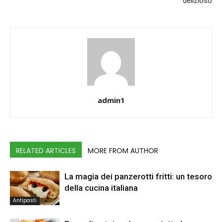
delizioso
admin1
RELATED ARTICLES
MORE FROM AUTHOR
La magia dei panzerotti fritti: un tesoro
della cucina italiana
Antipasti