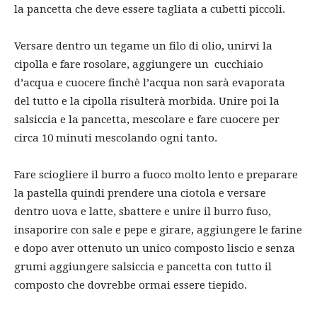
la pancetta che deve essere tagliata a cubetti piccoli.
Versare dentro un tegame un filo di olio, unirvi la
cipolla e fare rosolare, aggiungere un cucchiaio
d’acqua e cuocere finchè l’acqua non sarà evaporata
del tutto e la cipolla risulterà morbida. Unire poi la
salsiccia e la pancetta, mescolare e fare cuocere per
circa 10 minuti mescolando ogni tanto.
Fare sciogliere il burro a fuoco molto lento e preparare
la pastella quindi prendere una ciotola e versare
dentro uova e latte, sbattere e unire il burro fuso,
insaporire con sale e pepe e girare, aggiungere le farine
e dopo aver ottenuto un unico composto liscio e senza
grumi aggiungere salsiccia e pancetta con tutto il
composto che dovrebbe ormai essere tiepido.