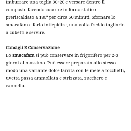
Imburrare una teglia 30×20 e versare dentro il
composto facendo cuocere in forno statico
preriscaldato a 180° per circa 50 minuti. Sfornare lo
smacafam e farlo intiepidire, una volta freddo tagliarlo
a cubetti e servire.
Consigli E Conservazione
Lo
smacafam
si può conservare in frigorifero per 2-3
giorni al massimo. Può essere preparata allo stesso
modo una variante dolce farcita con le mele a tocchetti,
uvetta passa ammollata e strizzata, zucchero e
cannella.