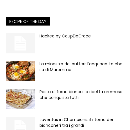
RECIPE OF THE DAY
Hacked by CoupDeGrace
La minestra dei butteri: l’acquacotta che
sa di Maremma
Pasta al forno bianca: la ricetta cremosa
che conquista tutti
Juventus in Champions: il ritorno dei
bianconeri tra i grandi