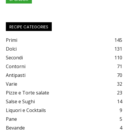
RECIPE CATEGORIES
Primi
145
Dolci
131
Secondi
110
Contorni
71
Antipasti
70
Varie
32
Pizze e Torte salate
23
Salse e Sughi
14
Liquori e Cocktails
9
Pane
5
Bevande
4