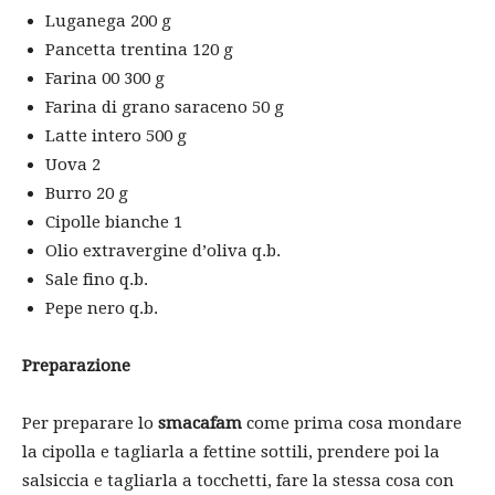
Luganega 200 g
Pancetta trentina 120 g
Farina 00 300 g
Farina di grano saraceno 50 g
Latte intero 500 g
Uova 2
Burro 20 g
Cipolle bianche 1
Olio extravergine d’oliva q.b.
Sale fino q.b.
Pepe nero q.b.
Preparazione
Per preparare lo
smacafam
come prima cosa mondare
la cipolla e tagliarla a fettine sottili, prendere poi la
salsiccia e tagliarla a tocchetti, fare la stessa cosa con