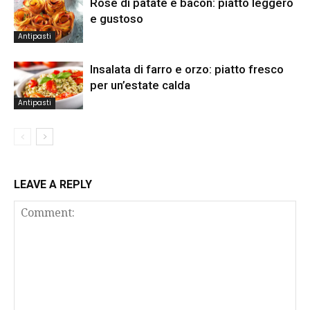
Rose di patate e bacon: piatto leggero
e gustoso
Antipasti
Insalata di farro e orzo: piatto fresco
per un’estate calda
Antipasti
LEAVE A REPLY