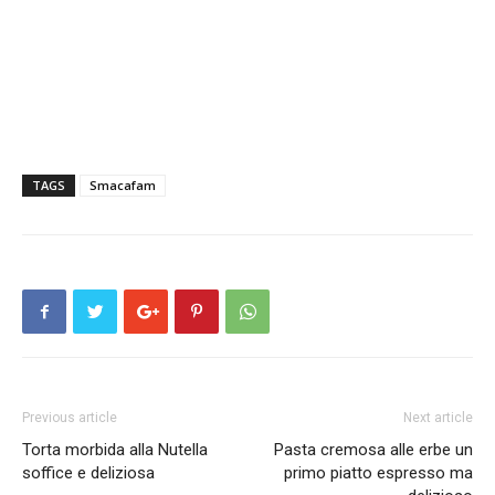
TAGS
Smacafam
Previous article
Next article
Torta morbida alla Nutella
Pasta cremosa alle erbe un
soffice e deliziosa
primo piatto espresso ma