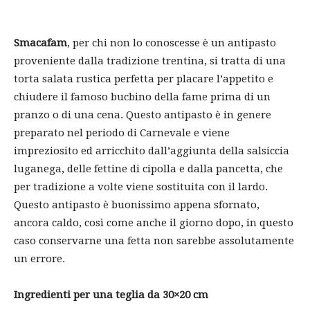
Smacafam
, per chi non lo conoscesse è un antipasto
proveniente dalla tradizione trentina, si tratta di una
torta salata rustica perfetta per placare l’appetito e
chiudere il famoso bucbino della fame prima di un
pranzo o di una cena. Questo antipasto è in genere
preparato nel periodo di Carnevale e viene
impreziosito ed arricchito dall’aggiunta della salsiccia
luganega, delle fettine di cipolla e dalla pancetta, che
per tradizione a volte viene sostituita con il lardo.
Questo antipasto è buonissimo appena sfornato,
ancora caldo, così come anche il giorno dopo, in questo
caso conservarne una fetta non sarebbe assolutamente
un errore.
Ingredienti per una teglia da 30×20 cm