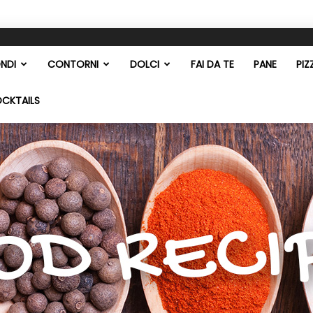
NDI
CONTORNI
DOLCI
FAI DA TE
PANE
PIZ
OCKTAILS