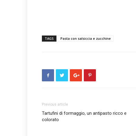
TAGS
Pasta con salsiccia e zucchine
Previous article
Tartufini di formaggio, un antipasto ricco e
colorato