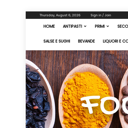
Thursday, August 6, 2026
Sign in / Join
HOME
ANTIPASTI
PRIMI
SECO
SALSE E SUGHI
BEVANDE
LIQUORI E C