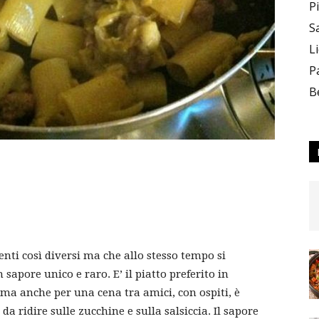
P
S
L
P
B
enti così diversi ma che allo stesso tempo si
pore unico e raro. E’ il piatto preferito in
 ma anche per una cena tra amici, con ospiti, è
da ridire sulle zucchine e sulla salsiccia. Il sapore