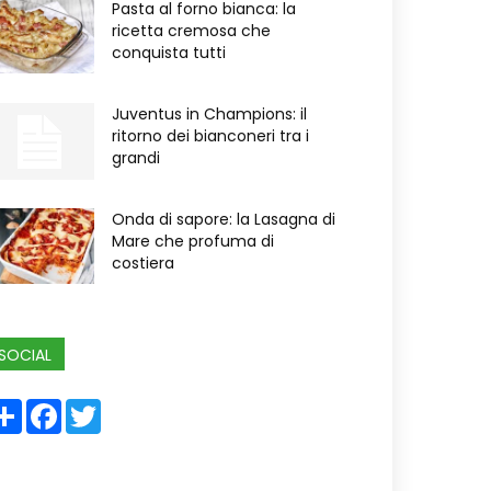
Pasta al forno bianca: la
ricetta cremosa che
conquista tutti
Juventus in Champions: il
ritorno dei bianconeri tra i
grandi
Onda di sapore: la Lasagna di
Mare che profuma di
costiera
SOCIAL
Share
Facebook
Twitter