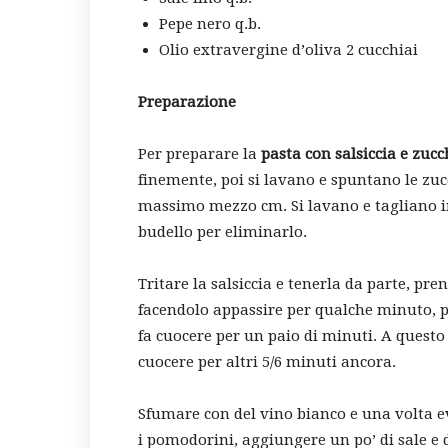
Pepe nero q.b.
Olio extravergine d’oliva 2 cucchiai
Preparazione
Per preparare la
pasta con salsiccia e zuc
finemente, poi si lavano e spuntano le zucc
massimo mezzo cm. Si lavano e tagliano in 4
budello per eliminarlo.
Tritare la salsiccia e tenerla da parte, pr
facendolo appassire per qualche minuto, poi
fa cuocere per un paio di minuti. A questo
cuocere per altri 5/6 minuti ancora.
Sfumare con del vino bianco e una volta e
i pomodorini, aggiungere un po’ di sale e d