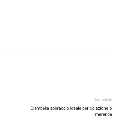
Next article
Ciambella abbraccio ideale per colazione o
merenda