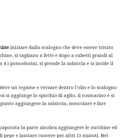
chine
iniziare dallo scalogno che deve essere tritato
hine, si tagliano a fette e dopo a cubetti grandi al
 i pomodorini, si prende la salsiccia e si incide il
endere un tegame e versare dentro l’olio e lo scalogno
 si aggiunge lo spicchio di aglio, il rosmarino e si
 punto aggiungere la salsiccia, mescolare e fare
vaporata la parte alcolica aggiungere le zucchine ed
i pepe e lasciare cuocere per altri 15 minuti. Nel