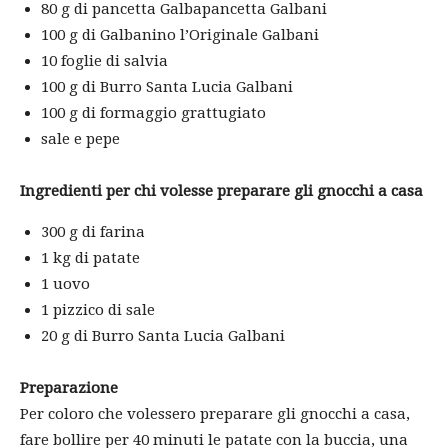
80 g di pancetta Galbapancetta Galbani
100 g di Galbanino l’Originale Galbani
10 foglie di salvia
100 g di Burro Santa Lucia Galbani
100 g di formaggio grattugiato
sale e pepe
Ingredienti per chi volesse preparare gli gnocchi a casa
300 g di farina
1 kg di patate
1 uovo
1 pizzico di sale
20 g di Burro Santa Lucia Galbani
Preparazione
Per coloro che volessero preparare gli gnocchi a casa,
fare bollire per 40 minuti le patate con la buccia, una