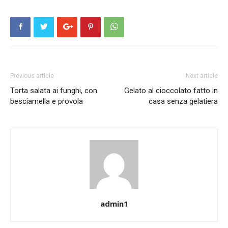
Previous article
Next article
Torta salata ai funghi, con
Gelato al cioccolato fatto in
besciamella e provola
casa senza gelatiera
admin1