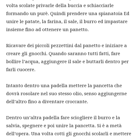
volta scolate privarle della buccia e schiacciarle
formando un purè. Quindi prendere una spianatoia Ed
unire le patate, la farina, il sale, il burro ed impastare
insieme fino ad ottenere un panetto.
Ricavare dei piccoli pezzettini dal panetto e iniziare a
creare gli gnocchi. Quando saranno tutti fatti, fare
bollire l’acqua, aggiungere il sale e buttarli dentro per
farli cuocere.
Intanto dentro una padella mettere la pancetta che
dovrà rosolare nel suo stesso olio, senso aggiungerne
dell’altro fino a diventare croccante.
Dentro un’altra padella fare sciogliere il burro e la
salvia, spegnere e poi unire la pancetta. Si è a metà
dell’opera. Una volta cotti gli gnocchi scolarli e mettere