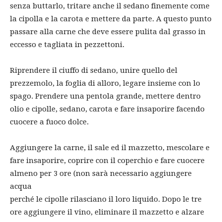
senza buttarlo, tritare anche il sedano finemente come
la cipolla e la carota e mettere da parte. A questo punto
passare alla carne che deve essere pulita dal grasso in
eccesso e tagliata in pezzettoni.
Riprendere il ciuffo di sedano, unire quello del
prezzemolo, la foglia di alloro, legare insieme con lo
spago. Prendere una pentola grande, mettere dentro
olio e cipolle, sedano, carota e fare insaporire facendo
cuocere a fuoco dolce.
Aggiungere la carne, il sale ed il mazzetto, mescolare e
fare insaporire, coprire con il coperchio e fare cuocere
almeno per 3 ore (non sarà necessario aggiungere
acqua
perché le cipolle rilasciano il loro liquido. Dopo le tre
ore aggiungere il vino, eliminare il mazzetto e alzare