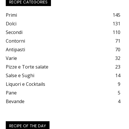
RECIPE CATEGORIES
Primi
145
Dolci
131
Secondi
110
Contorni
71
Antipasti
70
Varie
32
Pizze e Torte salate
23
Salse e Sughi
14
Liquori e Cocktails
9
Pane
5
Bevande
4
RECIPE OF THE DAY