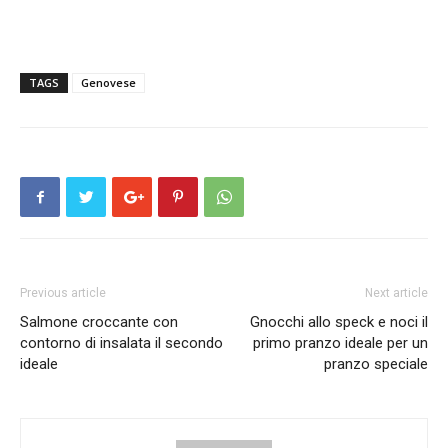
TAGS
Genovese
Previous article
Next article
Salmone croccante con
Gnocchi allo speck e noci il
contorno di insalata il secondo
primo pranzo ideale per un
ideale
pranzo speciale