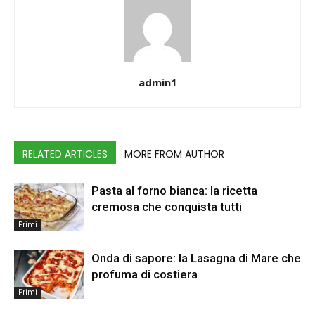
admin1
RELATED ARTICLES
MORE FROM AUTHOR
Pasta al forno bianca: la ricetta
cremosa che conquista tutti
Primi
Onda di sapore: la Lasagna di Mare che
profuma di costiera
Primi