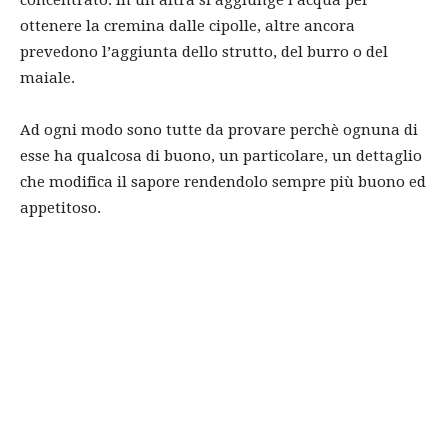
concentrato. In un’altra si aggiunge l’acqua per
ottenere la cremina dalle cipolle, altre ancora
prevedono l’aggiunta dello strutto, del burro o del
maiale.
Ad ogni modo sono tutte da provare perchè ognuna di
esse ha qualcosa di buono, un particolare, un dettaglio
che modifica il sapore rendendolo sempre più buono ed
appetitoso.