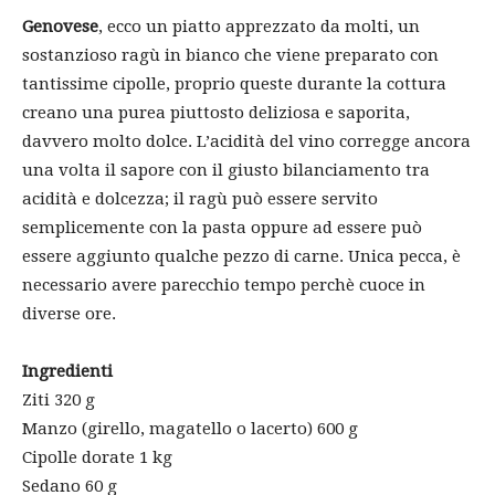
Genovese
, ecco un piatto apprezzato da molti, un
sostanzioso ragù in bianco che viene preparato con
tantissime cipolle, proprio queste durante la cottura
creano una purea piuttosto deliziosa e saporita,
davvero molto dolce. L’acidità del vino corregge ancora
una volta il sapore con il giusto bilanciamento tra
acidità e dolcezza; il ragù può essere servito
semplicemente con la pasta oppure ad essere può
essere aggiunto qualche pezzo di carne. Unica pecca, è
necessario avere parecchio tempo perchè cuoce in
diverse ore.
Ingredienti
Ziti 320 g
Manzo (girello, magatello o lacerto) 600 g
Cipolle dorate 1 kg
Sedano 60 g