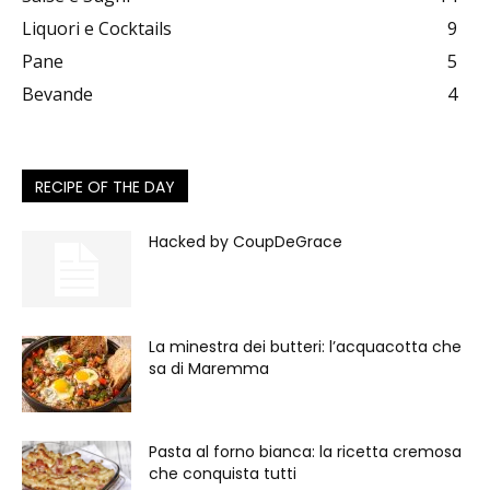
Liquori e Cocktails
9
Pane
5
Bevande
4
RECIPE OF THE DAY
Hacked by CoupDeGrace
La minestra dei butteri: l’acquacotta che
sa di Maremma
Pasta al forno bianca: la ricetta cremosa
che conquista tutti