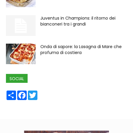
Juventus in Champions: il ritorno dei
bianconeri tra i grandi
Onda di sapore: la Lasagna di Mare che
profuma di costiera
SOCIAL
Share
Facebook
Twitter