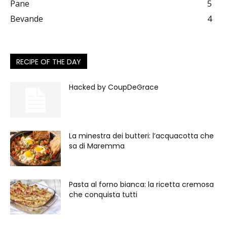
Pane
5
Bevande
4
RECIPE OF THE DAY
Hacked by CoupDeGrace
La minestra dei butteri: l’acquacotta che
sa di Maremma
Pasta al forno bianca: la ricetta cremosa
che conquista tutti