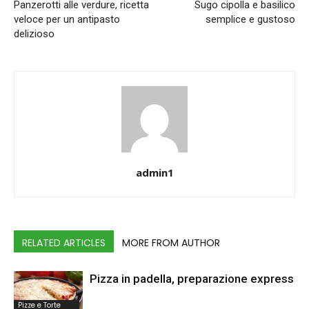
Panzerotti alle verdure, ricetta
Sugo cipolla e basilico
veloce per un antipasto
semplice e gustoso
delizioso
admin1
RELATED ARTICLES
MORE FROM AUTHOR
Pizza in padella, preparazione express
Pizze e Torte