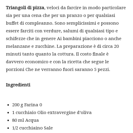
Triangoli di pizza
, veloci da farcire in modo particolare
sia per una cena che per un pranzo o per qualsiasi
buffet di compleanno. Sono semplicissimi e possono
essere farciti con verdure, salumi di qualsiasi tipo e
schifezze che in genere Ai bambini piacciono o anche
melanzane e zucchine. La preparazione è di circa 20
minuti tanto quanto la cottura. Il costo finale è
davvero economico e con la ricetta che segue le
porzioni Che ne verranno fuori saranno 5 pezzi.
Ingredienti
200 g
Farina 0
1 cucchiaio
Olio extravergine d’oliva
80 ml
Acqua
1/2 cucchiaino
Sale