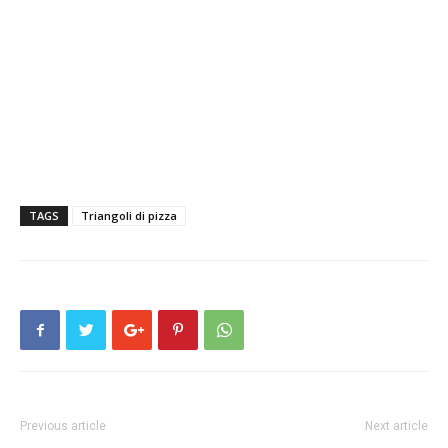
TAGS
Triangoli di pizza
Previous article
Next article