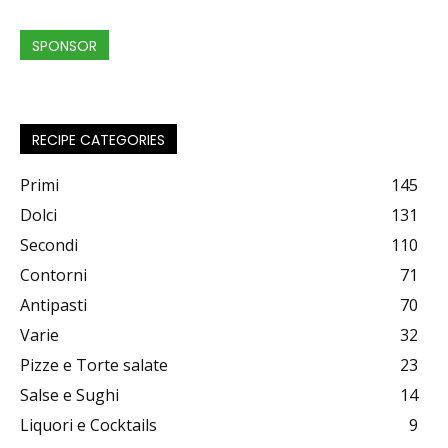
SPONSOR
RECIPE CATEGORIES
Primi
145
Dolci
131
Secondi
110
Contorni
71
Antipasti
70
Varie
32
Pizze e Torte salate
23
Salse e Sughi
14
Liquori e Cocktails
9