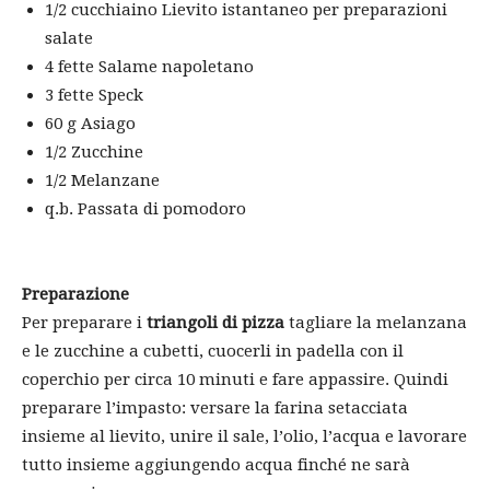
1/2 cucchiaino
Lievito istantaneo per preparazioni
salate
4 fette
Salame napoletano
3 fette
Speck
60 g
Asiago
1/2
Zucchine
1/2
Melanzane
q.b.
Passata di pomodoro
Preparazione
Per preparare i
triangoli di pizza
tagliare la melanzana
e le zucchine a cubetti, cuocerli in padella con il
coperchio per circa 10 minuti e fare appassire. Quindi
preparare l’impasto: versare la farina setacciata
insieme al lievito, unire il sale, l’olio, l’acqua e lavorare
tutto insieme aggiungendo acqua finché ne sarà