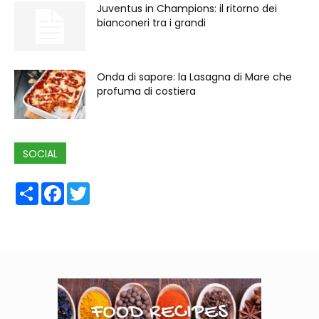
Juventus in Champions: il ritorno dei
bianconeri tra i grandi
Onda di sapore: la Lasagna di Mare che
profuma di costiera
SOCIAL
Share
Facebook
Twitter