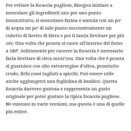
Per evitare la focaccia pugliese, Bisogna iniziare a
mescolare gli ingredienti uno per uno punto
Innanzitutto, si mescolano farina e semola con un po’
di acqua un po’ di sale punto successivamente un
cubetto di lievito di birra e poi ti lascia lievitare per più
ore. Una volta che pronta si cuoce all’interno del forno
a 180°. Solitamente per cuocere la focaccia è necessario
farla lievitare di circa mezz’ora. Una volta che è pronta
si guarnisce con olio extravergine d’oliva, prosciutto
crudo, fichi rossi tagliati a spicchi. Può essere utile
anche aggiungerci una fogliolina di basilico. Questa
focaccia davvero gustosa e rappresenta un gusto
originale per poter gustare la tipica focaccia pugliese.
Ne esistono in varie versioni, ma questa è una di quelle
più estive.