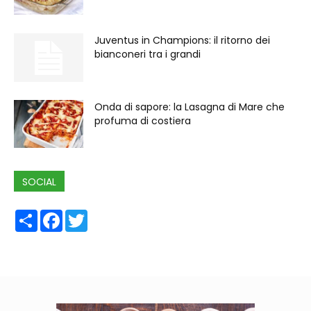
Juventus in Champions: il ritorno dei
bianconeri tra i grandi
Onda di sapore: la Lasagna di Mare che
profuma di costiera
SOCIAL
Share
Facebook
Twitter