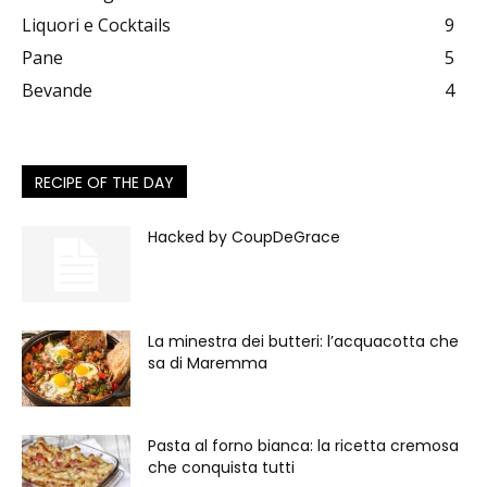
Liquori e Cocktails
9
Pane
5
Bevande
4
RECIPE OF THE DAY
Hacked by CoupDeGrace
La minestra dei butteri: l’acquacotta che
sa di Maremma
Pasta al forno bianca: la ricetta cremosa
che conquista tutti