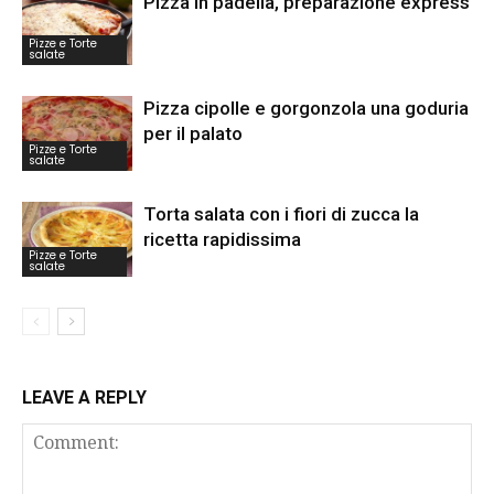
Pizza in padella, preparazione express
Pizze e Torte
salate
Pizza cipolle e gorgonzola una goduria
per il palato
Pizze e Torte
salate
Torta salata con i fiori di zucca la
ricetta rapidissima
Pizze e Torte
salate
LEAVE A REPLY