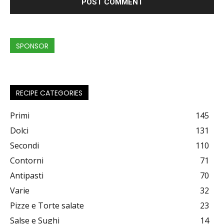
SPONSOR
RECIPE CATEGORIES
Primi
145
Dolci
131
Secondi
110
Contorni
71
Antipasti
70
Varie
32
Pizze e Torte salate
23
Salse e Sughi
14