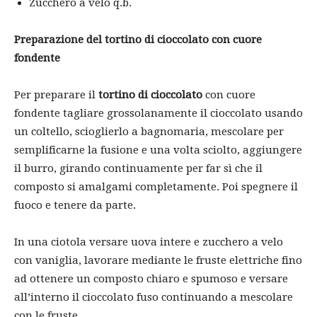
Zucchero a velo q.b.
Preparazione del tortino di cioccolato con cuore
fondente
Per preparare il
tortino di cioccolato
con cuore
fondente tagliare grossolanamente il cioccolato usando
un coltello, scioglierlo a bagnomaria, mescolare per
semplificarne la fusione e una volta sciolto, aggiungere
il burro, girando continuamente per far sì che il
composto si amalgami completamente. Poi spegnere il
fuoco e tenere da parte.
In una ciotola versare uova intere e zucchero a velo
con vaniglia, lavorare mediante le fruste elettriche fino
ad ottenere un composto chiaro e spumoso e versare
all’interno il cioccolato fuso continuando a mescolare
con le fruste.