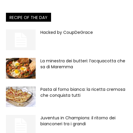
RECIPE OF THE DAY
Hacked by CoupDeGrace
La minestra dei butteri: l’acquacotta che
sa di Maremma
Pasta al forno bianca: la ricetta cremosa
che conquista tutti
Juventus in Champions: il ritorno dei
bianconeri tra i grandi