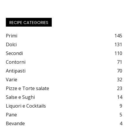
RECIPE CATEGORIES
Primi
145
Dolci
131
Secondi
110
Contorni
71
Antipasti
70
Varie
32
Pizze e Torte salate
23
Salse e Sughi
14
Liquori e Cocktails
9
Pane
5
Bevande
4