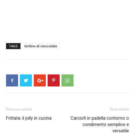
TAGS
tortino di cioccolato
Previous article
Next article
Frittata: il jolly in cucina
Carciofi in padella contorno o
condimento semplice e
versatile