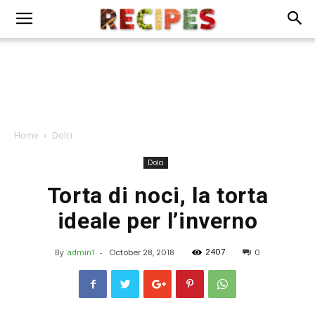
Home
Dolci
Dolci
Torta di noci, la torta
ideale per l’inverno
2407
By
admin1
-
October 28, 2018
0