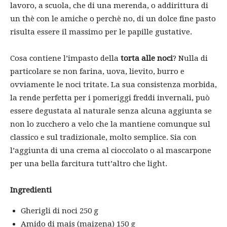
lavoro, a scuola, che di una merenda, o addirittura di
un thè con le amiche o perchè no, di un dolce fine pasto
risulta essere il massimo per le papille gustative.
Cosa contiene l’impasto della
torta alle noci
? Nulla di
particolare se non farina, uova, lievito, burro e
ovviamente le noci tritate. La sua consistenza morbida,
la rende perfetta per i pomeriggi freddi invernali, può
essere degustata al naturale senza alcuna aggiunta se
non lo zucchero a velo che la mantiene comunque sul
classico e sul tradizionale, molto semplice. Sia con
l’aggiunta di una crema al cioccolato o al mascarpone
per una bella farcitura tutt’altro che light.
Ingredienti
Gherigli di noci 250 g
Amido di mais (maizena) 150 g