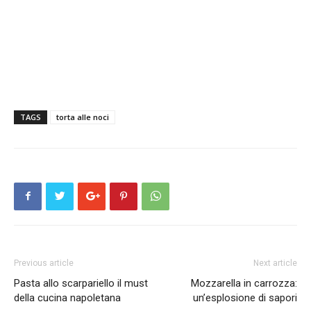
TAGS
torta alle noci
Previous article
Next article
Pasta allo scarpariello il must
Mozzarella in carrozza:
della cucina napoletana
un’esplosione di sapori