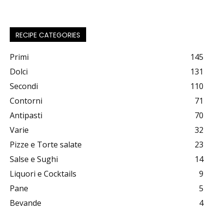
RECIPE CATEGORIES
Primi
145
Dolci
131
Secondi
110
Contorni
71
Antipasti
70
Varie
32
Pizze e Torte salate
23
Salse e Sughi
14
Liquori e Cocktails
9
Pane
5
Bevande
4