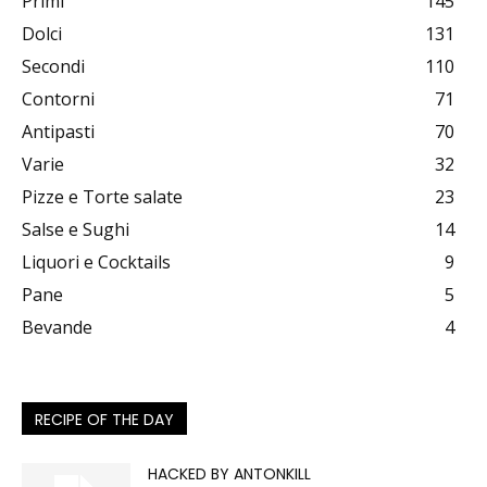
Primi
145
Dolci
131
Secondi
110
Contorni
71
Antipasti
70
Varie
32
Pizze e Torte salate
23
Salse e Sughi
14
Liquori e Cocktails
9
Pane
5
Bevande
4
RECIPE OF THE DAY
HACKED BY ANTONKILL