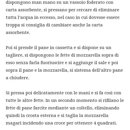
dispongono man mano su un vassoio foderato con
carta assorbente, si pressano per cercare di eliminare
tutta l’acqua in eccesso, nel caso in cui dovesse essere
troppa si consiglia di cambiare anche la carta
assorbente.
Poi si prende il pane in cassetta e si dispone su un
tagliere, si dispongono le fette di mozzarella sopra di
esso senza farla fuoriuscire e si aggiunge il sale e poi
sopra il pane e la mozzarella, si sistema dell’altro pane
a chiudere.
Si pressa poi delicatamente con le mani e si fa così con
tutte le altre fette. In un secondo momento si rifilano le
fette di pane farcite mediante un coltello, eliminando
quindi la crosta esterna e si taglia la mozzarella
magari incidendo una croce per ottenere 4 quadrati.