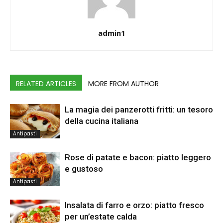
admin1
RELATED ARTICLES
MORE FROM AUTHOR
La magia dei panzerotti fritti: un tesoro
della cucina italiana
Antipasti
Rose di patate e bacon: piatto leggero
e gustoso
Antipasti
Insalata di farro e orzo: piatto fresco
per un’estate calda