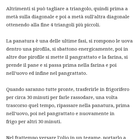
Altrimenti si può tagliare a triangolo, quindi prima a
metà sulla diagonale e poi a metà sull’altra diagonale
ottenendo alla fine 4 triangoli più piccoli.
La panatura è una delle ultime fasi, si rompono le uova
dentro una pirofila, si sbattono energicamente, poi in
altre due pirofile si mette il pangrattato e la farina, si
prende il pane e si passa prima nella farina e poi
nell’uovo ed infine nel pangrattato.
Quando saranno tutte pronte, trasferirle in frigorifero
per circa 30 minuti per farle rassodare, una volta
trascorso quel tempo, ripassare nella panatura, prima
nell’uovo, poi nel pangrattato e nuovamente in
frigo per altri 30 minuti.
Nel frattempo versare l’olio in un tegame, portarlo a