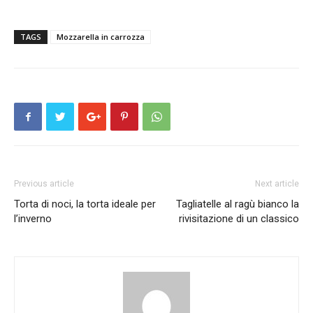
TAGS
Mozzarella in carrozza
Previous article
Next article
Torta di noci, la torta ideale per
Tagliatelle al ragù bianco la
l’inverno
rivisitazione di un classico