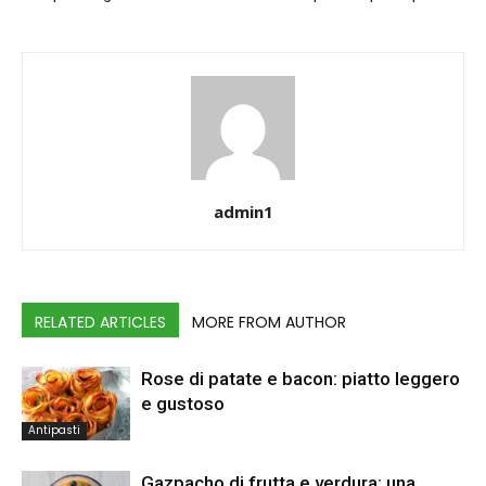
admin1
RELATED ARTICLES
MORE FROM AUTHOR
Rose di patate e bacon: piatto leggero
e gustoso
Antipasti
Gazpacho di frutta e verdura: una