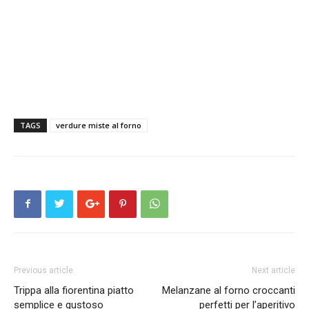
TAGS
verdure miste al forno
Previous article
Next article
Trippa alla fiorentina piatto
Melanzane al forno croccanti
semplice e gustoso
perfetti per l’aperitivo