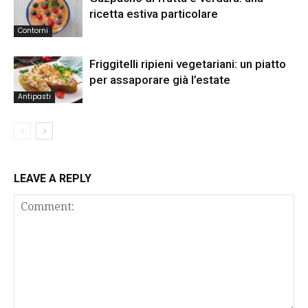
ricetta estiva particolare
Contorni
Friggitelli ripieni vegetariani: un piatto
per assaporare già l’estate
Antipasti
LEAVE A REPLY