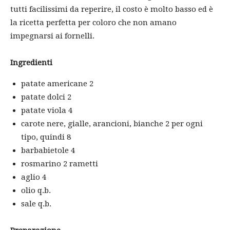
tutti facilissimi da reperire, il costo è molto basso ed è
la ricetta perfetta per coloro che non amano
impegnarsi ai fornelli.
Ingredienti
patate americane 2
patate dolci 2
patate viola 4
carote nere, gialle, arancioni, bianche 2 per ogni
tipo, quindi 8
barbabietole 4
rosmarino 2 rametti
aglio 4
olio q.b.
sale q.b.