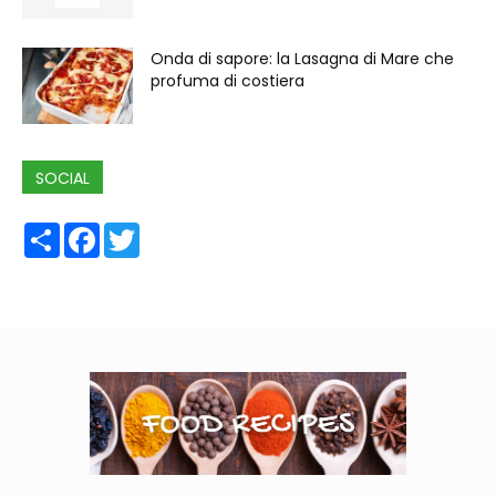
Onda di sapore: la Lasagna di Mare che
profuma di costiera
SOCIAL
Share
Facebook
Twitter