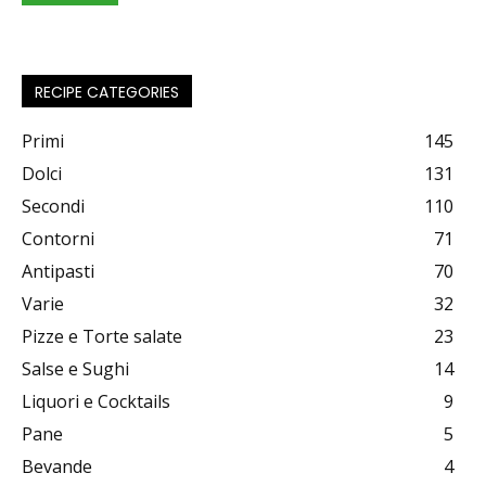
RECIPE CATEGORIES
Primi
145
Dolci
131
Secondi
110
Contorni
71
Antipasti
70
Varie
32
Pizze e Torte salate
23
Salse e Sughi
14
Liquori e Cocktails
9
Pane
5
Bevande
4