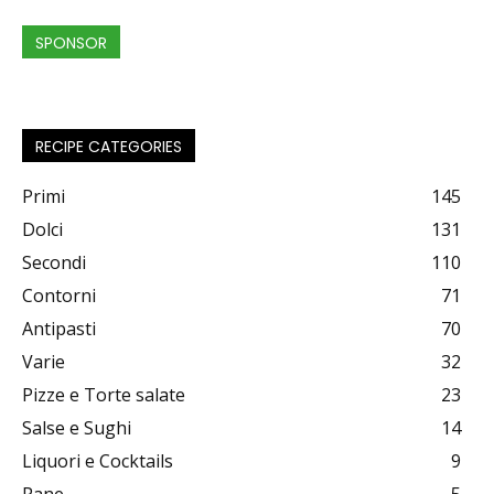
SPONSOR
RECIPE CATEGORIES
Primi
145
Dolci
131
Secondi
110
Contorni
71
Antipasti
70
Varie
32
Pizze e Torte salate
23
Salse e Sughi
14
Liquori e Cocktails
9