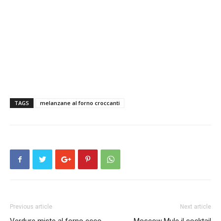
TAGS
melanzane al forno croccanti
Previous article
Next article