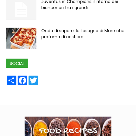
Juventus in Champions: il ritorno dei
bianconeri tra i grandi
Onda di sapore: la Lasagna di Mare che
profuma di costiera
SOCIAL
Share
Facebook
Twitter