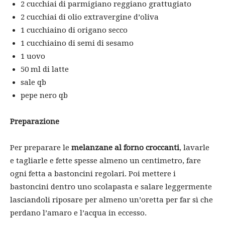
2 cucchiai di parmigiano reggiano grattugiato
2 cucchiai di olio extravergine d’oliva
1 cucchiaino di origano secco
1 cucchiaino di semi di sesamo
1 uovo
50 ml di latte
sale qb
pepe nero qb
Preparazione
Per preparare le
melanzane al forno croccanti
, lavarle
e tagliarle e fette spesse almeno un centimetro, fare
ogni fetta a bastoncini regolari. Poi mettere i
bastoncini dentro uno scolapasta e salare leggermente
lasciandoli riposare per almeno un’oretta per far sì che
perdano l’amaro e l’acqua in eccesso.