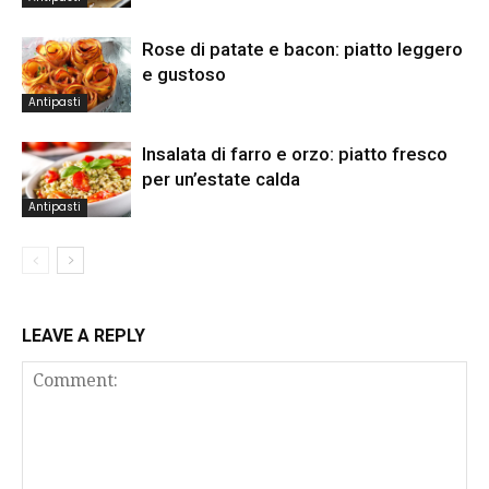
Rose di patate e bacon: piatto leggero
e gustoso
Antipasti
Insalata di farro e orzo: piatto fresco
per un’estate calda
Antipasti
LEAVE A REPLY