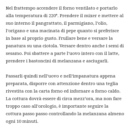
Nel frattempo accendere il forno ventilato e portarlo
alla temperatura di 220°. Prendere il mixer e mettere al
suo interno il pangrattato, il parmigiano, l’olio,
l’origano e una macinata di pepe quanto si preferisce
in base al proprio gusto. Frullare bene e versare la
panatura su una ciotola. Versare dentro anche i semi di
sesamo. Poi sbattere a parte l’uovo intero con il latte,
prendere i bastoncini di melanzana e asciugarli.
Passarli quindi nell’uovo e nell’impanatura appena
preparata, disporre con attenzione dentro una teglia
rivestita con la carta forno ed infornare a forno caldo.
La cottura dovrà essere di circa mezz’ora, ma non fare
troppo caso all’orologio, è importante seguire la
cottura passo passo controllando la melanzana almeno
ogni 10 minuti.