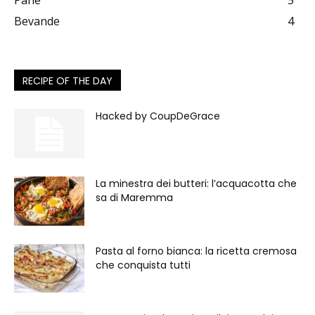
Pane
5
Bevande
4
RECIPE OF THE DAY
Hacked by CoupDeGrace
La minestra dei butteri: l’acquacotta che
sa di Maremma
Pasta al forno bianca: la ricetta cremosa
che conquista tutti