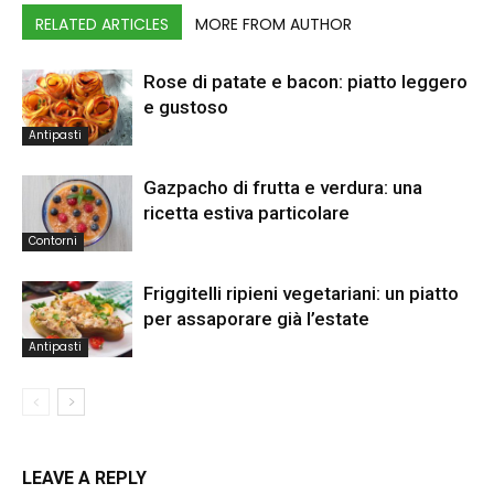
RELATED ARTICLES
MORE FROM AUTHOR
Rose di patate e bacon: piatto leggero
e gustoso
Antipasti
Gazpacho di frutta e verdura: una
ricetta estiva particolare
Contorni
Friggitelli ripieni vegetariani: un piatto
per assaporare già l’estate
Antipasti
LEAVE A REPLY