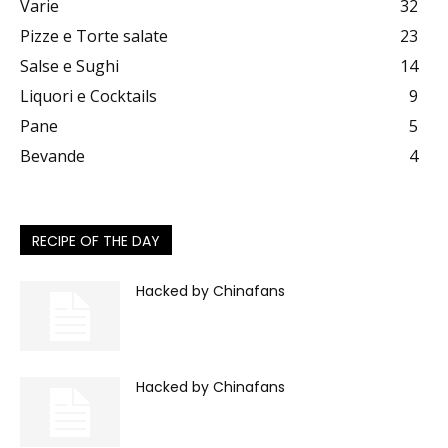
Varie
32
Pizze e Torte salate
23
Salse e Sughi
14
Liquori e Cocktails
9
Pane
5
Bevande
4
RECIPE OF THE DAY
Hacked by Chinafans
Hacked by Chinafans