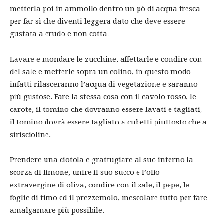
metterla poi in ammollo dentro un pò di acqua fresca
per far sì che diventi leggera dato che deve essere
gustata a crudo e non cotta.
Lavare e mondare le zucchine, affettarle e condire con
del sale e metterle sopra un colino, in questo modo
infatti rilasceranno l’acqua di vegetazione e saranno
più gustose. Fare la stessa cosa con il cavolo rosso, le
carote, il tomino che dovranno essere lavati e tagliati,
il tomino dovrà essere tagliato a cubetti piuttosto che a
striscioline.
Prendere una ciotola e grattugiare al suo interno la
scorza di limone, unire il suo succo e l’olio
extravergine di oliva, condire con il sale, il pepe, le
foglie di timo ed il prezzemolo, mescolare tutto per fare
amalgamare più possibile.