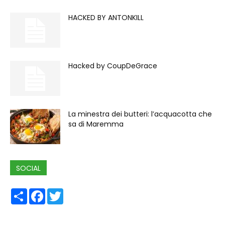
HACKED BY ANTONKILL
Hacked by CoupDeGrace
La minestra dei butteri: l’acquacotta che
sa di Maremma
SOCIAL
Share
Facebook
Twitter