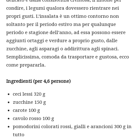
delicato e dalla consistenza cremosa, il limone per
condire, i legumi qualora dovessero rientrare nei
propri gusti. L’insalata è un ottimo contorno non
soltanto per il periodo estivo ma per qualunque
periodo e stagione dell’anno, ad essa possono essere
aggiunti ortaggi e verdure a proprio gusto, dalle
zucchine, agli asparagi o addirittura agli spinaci.
Semplicissima, comoda da trasportare e gustosa, ecco
come prepararla.
Ingredienti (per 4,6 persone)
ceci lessi 320 g
zucchine 150 g
carote 100 g
cavolo rosso 100 g
pomodorini colorati rossi, gialli e arancioni 300 g in
tutto