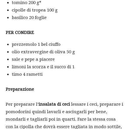
tomino 200 g*
cipolle di tropea 100 g
basilico 20 foglie
PER CONDIRE
prezzemolo 1 bel ciuffo
olio extravergine di oliva 50 g
sale e pepe a piacere
limoni la scorza e il succo di 1
timo 4 rametti
Preparazione
Per preparare l’
insalata di ceci
lessare i ceci, preparare i
pomodorini quindi lavarli e asciugarli per bene,
mondarli e tagliarli poi in quarti. Fare la stessa cosa
con la cipolla che dovrà essere tagliata in modo sottile,