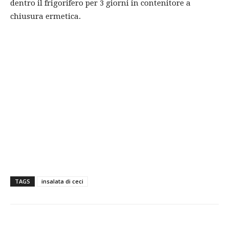
dentro il frigorifero per 3 giorni in contenitore a
chiusura ermetica.
TAGS
insalata di ceci