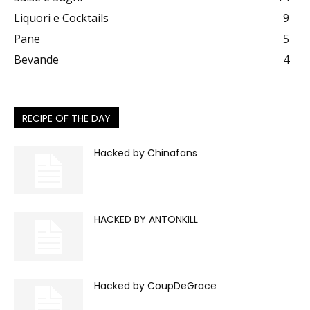
Liquori e Cocktails
9
Pane
5
Bevande
4
RECIPE OF THE DAY
Hacked by Chinafans
HACKED BY ANTONKILL
Hacked by CoupDeGrace