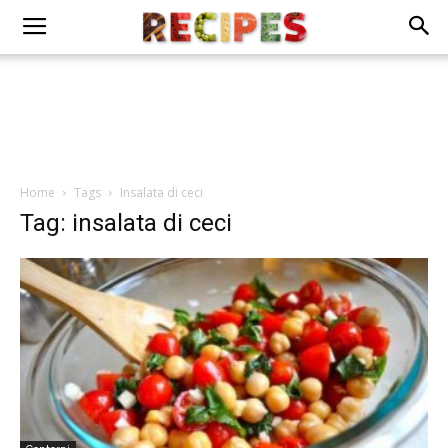
Home
Tags
Insalata di ceci
Tag: insalata di ceci