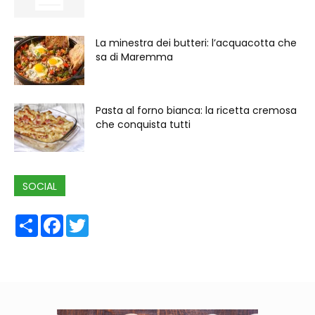
La minestra dei butteri: l’acquacotta che
sa di Maremma
Pasta al forno bianca: la ricetta cremosa
che conquista tutti
SOCIAL
Share
Facebook
Twitter