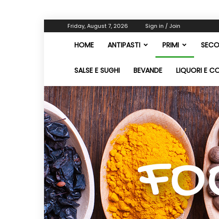
Friday, August 7, 2026
Sign in / Join
HOME
ANTIPASTI
PRIMI
SECO
SALSE E SUGHI
BEVANDE
LIQUORI E C