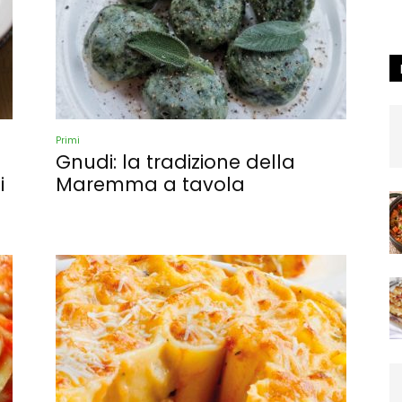
Primi
Gnudi: la tradizione della
i
Maremma a tavola