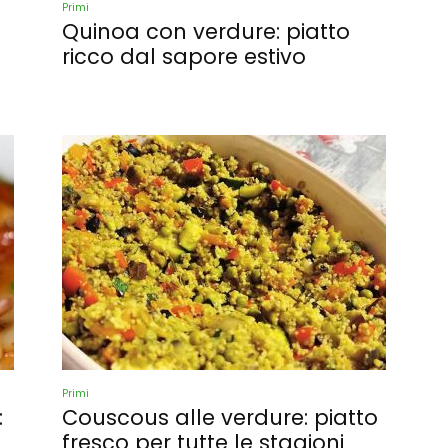
Primi
Quinoa con verdure: piatto
ricco dal sapore estivo
Primi
:
Couscous alle verdure: piatto
fresco per tutte le stagioni