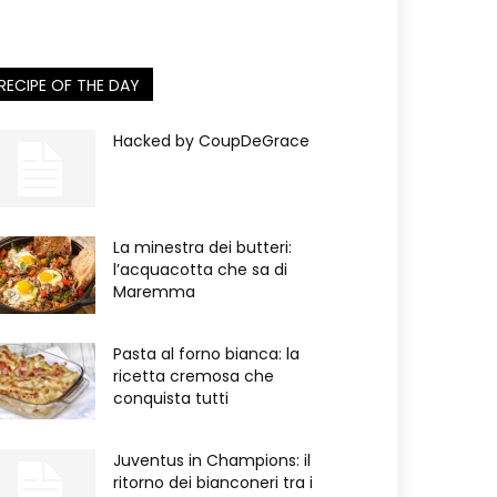
RECIPE OF THE DAY
Hacked by CoupDeGrace
La minestra dei butteri:
l’acquacotta che sa di
Maremma
Pasta al forno bianca: la
ricetta cremosa che
conquista tutti
Juventus in Champions: il
ritorno dei bianconeri tra i