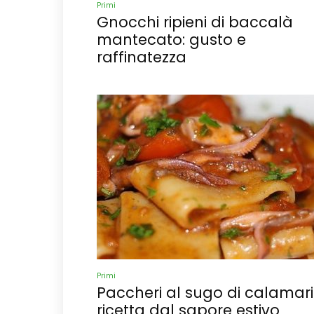
Primi
Gnocchi ripieni di baccalà
mantecato: gusto e
raffinatezza
Primi
Paccheri al sugo di calamari
ricetta dal sapore estivo