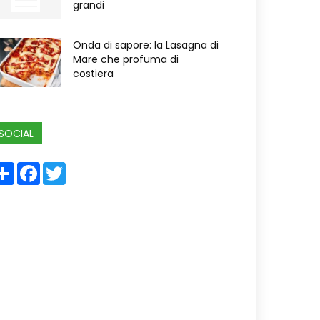
grandi
Onda di sapore: la Lasagna di
Mare che profuma di
costiera
SOCIAL
Share
Facebook
Twitter