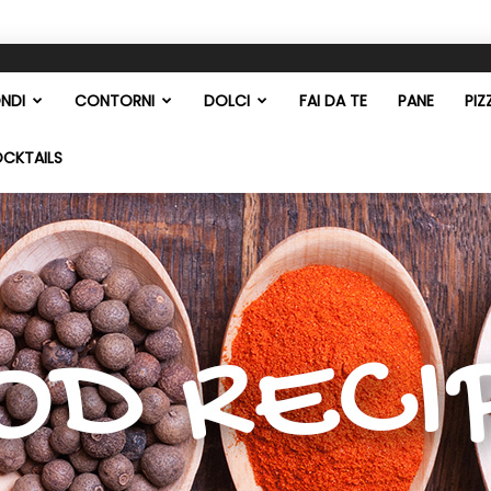
NDI
CONTORNI
DOLCI
FAI DA TE
PANE
PIZ
OCKTAILS