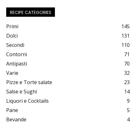
RECIPE CATEGORIES
Primi
145
Dolci
131
Secondi
110
Contorni
71
Antipasti
70
Varie
32
Pizze e Torte salate
23
Salse e Sughi
14
Liquori e Cocktails
9
Pane
5
Bevande
4