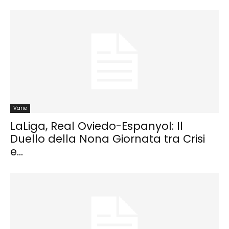
Varie
LaLiga, Real Oviedo-Espanyol: Il
Duello della Nona Giornata tra Crisi
e...