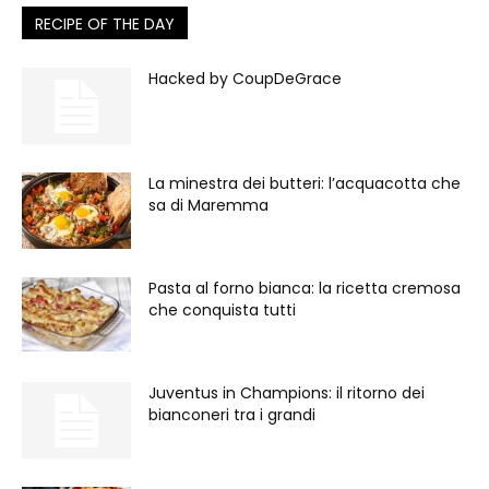
RECIPE OF THE DAY
Hacked by CoupDeGrace
La minestra dei butteri: l’acquacotta che
sa di Maremma
Pasta al forno bianca: la ricetta cremosa
che conquista tutti
Juventus in Champions: il ritorno dei
bianconeri tra i grandi