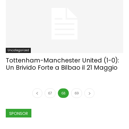
Uncategorized
Tottenham-Manchester United (1-0):
Un Brivido Forte a Bilbao il 21 Maggio
67
68
69
SPONSOR