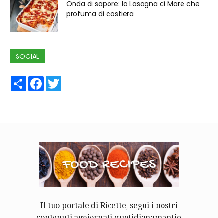
Onda di sapore: la Lasagna di Mare che
profuma di costiera
SOCIAL
Share
Facebook
Twitter
Il tuo portale di Ricette, segui i nostri
contenuti aggiornati quotidianamentie