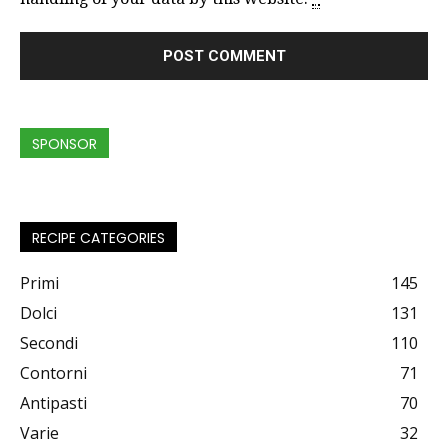
SPONSOR
RECIPE CATEGORIES
Primi
145
Dolci
131
Secondi
110
Contorni
71
Antipasti
70
Varie
32