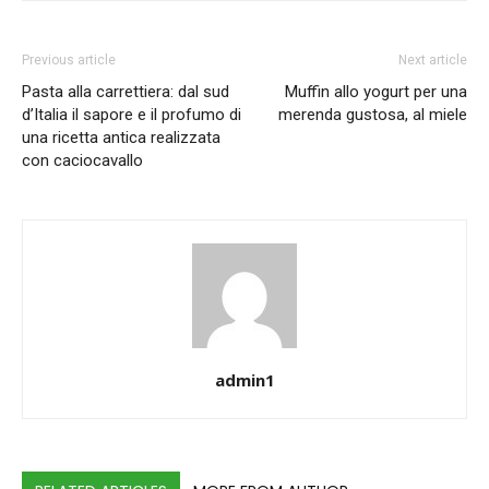
Previous article
Next article
Pasta alla carrettiera: dal sud
Muffin allo yogurt per una
d’Italia il sapore e il profumo di
merenda gustosa, al miele
una ricetta antica realizzata
con caciocavallo
admin1