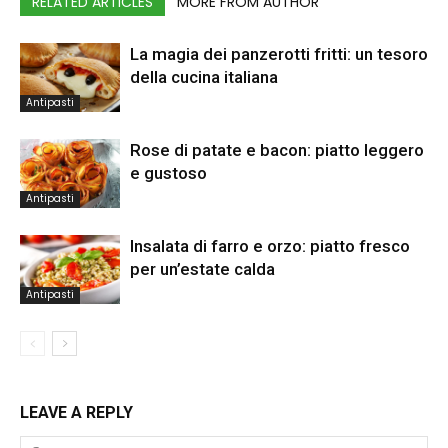
RELATED ARTICLES
MORE FROM AUTHOR
La magia dei panzerotti fritti: un tesoro
della cucina italiana
Antipasti
Rose di patate e bacon: piatto leggero
e gustoso
Antipasti
Insalata di farro e orzo: piatto fresco
per un’estate calda
Antipasti
LEAVE A REPLY