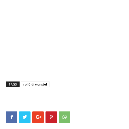
TAGS
rollò di wurstel