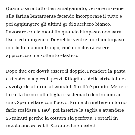
Quando sarà tutto ben amalgamato, versare insieme
alla farina lentamente facendo incorporare il tutto e
poi aggiungere gli ultimi gr di zucchero bianco.
Lavorare con le mani fin quando l’impasto non sarà
liscio ed omogeneo. Dovrebbe venire fuori un impasto
morbido ma non troppo, cioè non dovrà essere
appiccicoso ma soltanto elastico.
Dopo due ore dovrà essere il doppio. Prendere la pasta
e stenderla a piccoli pezzi. Ritagliare delle striscioline e
avvolgerle attorno al wurstel. Il rollò è pronto. Mettere
la carta forno sulla teglia e sistemarli dentro uno ad
uno. Spennellare con l’uovo. Prima di mettere in forno
farlo scaldare a 180°, poi inserire la taglia e attendere
25 minuti perchè la cottura sia perfetta. Portarli in
tavola ancora caldi. Saranno buonissimi.