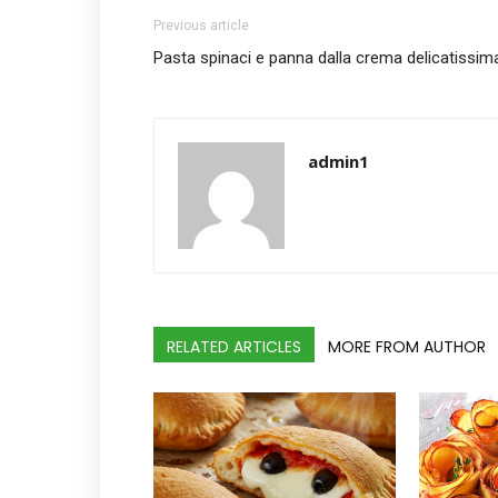
Previous article
Pasta spinaci e panna dalla crema delicatissim
admin1
RELATED ARTICLES
MORE FROM AUTHOR