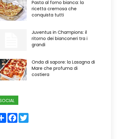
Pasta al forno bianca: la
ricetta cremosa che
conquista tutti
Juventus in Champions: il
ritorno dei bianconeri tra i
grandi
Onda di sapore: la Lasagna di
Mare che profuma di
costiera
SOCIAL
Share
Facebook
Twitter