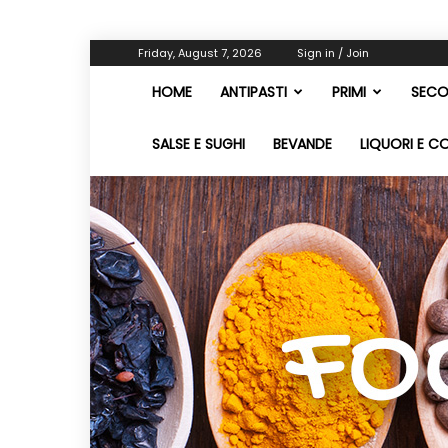
Friday, August 7, 2026
Sign in / Join
HOME
ANTIPASTI
PRIMI
SECO
SALSE E SUGHI
BEVANDE
LIQUORI E C