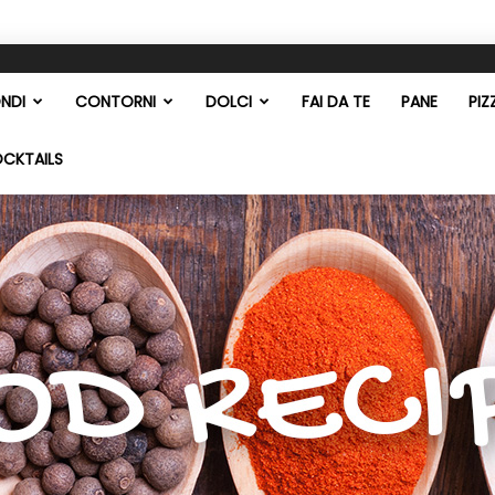
NDI
CONTORNI
DOLCI
FAI DA TE
PANE
PIZ
OCKTAILS