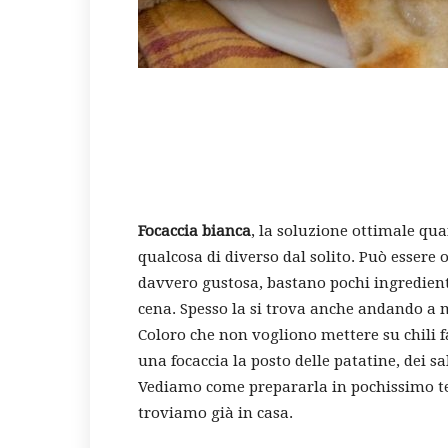
Focaccia bianca
, la soluzione ottimale qua
qualcosa di diverso dal solito. Può esser
davvero gustosa, bastano pochi ingredienti 
cena. Spesso la si trova anche andando a m
Coloro che non vogliono mettere su chili 
una focaccia la posto delle patatine, dei sa
Vediamo come prepararla in pochissimo t
troviamo già in casa.