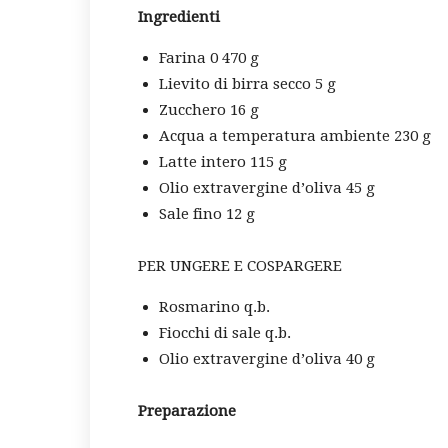
Ingredienti
Farina 0 470 g
Lievito di birra secco 5 g
Zucchero 16 g
Acqua a temperatura ambiente 230 g
Latte intero 115 g
Olio extravergine d’oliva 45 g
Sale fino 12 g
PER UNGERE E COSPARGERE
Rosmarino q.b.
Fiocchi di sale q.b.
Olio extravergine d’oliva 40 g
Preparazione