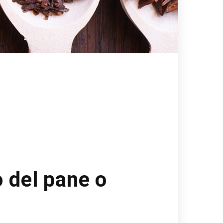
o del pane o