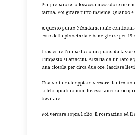
Per preparare la focaccia mescolare insiem
farina. Poi girare tutto insieme. Quando è
A questo punto è fondamentale continuare 
caso della planetaria è bene girare per 1
Trasferire l’impasto su un piano da lavoro
l’impasto si attacchi. Alzarla da un lato e
una ciotola per circa due ore, lasciare liev
Una volta raddoppiato versare dentro una t
solchi, qualora non dovesse ancora ricoprir
lievitare.
Poi versare sopra l’olio, il rosmarino ed il