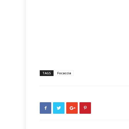
TAGS
Focaccia