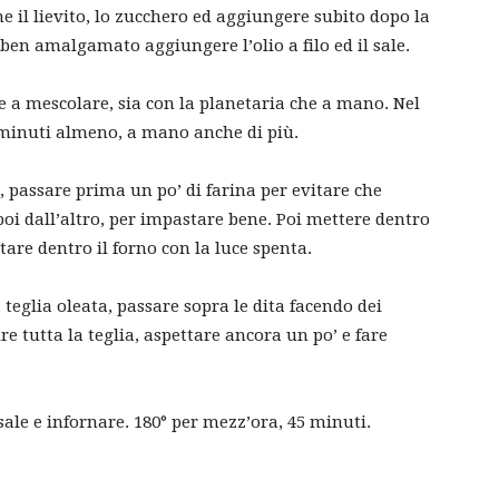
e il lievito, lo zucchero ed aggiungere subito dopo la
 ben amalgamato aggiungere l’olio a filo ed il sale.
a mescolare, sia con la planetaria che a mano. Nel
5 minuti almeno, a mano anche di più.
, passare prima un po’ di farina per evitare che
 poi dall’altro, per impastare bene. Poi mettere dentro
itare dentro il forno con la luce spenta.
eglia oleata, passare sopra le dita facendo dei
e tutta la teglia, aspettare ancora un po’ e fare
 sale e infornare. 180° per mezz’ora, 45 minuti.