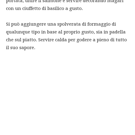
portata, unire il salmone e servire decorando magari
con un ciuffetto di basilico a gusto.
Si può aggiungere una spolverata di formaggio di
qualunque tipo in base al proprio gusto, sia in padella
che sul piatto. Servire calda per godere a pieno di tutto
il suo sapore.