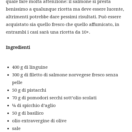
quale fare molta attenzione: il salmone si presta
benissimo a qualunque ricetta ma deve essere lucente,
altrimenti potrebbe dare pessimi risultati. Può essere
acquistato sia quello fresco che quello affumicato, in
entrambi i casi sarà una ricetta da 10+.
Ingredienti
400 g di linguine
300 g di filetto di salmone norvegese fresco senza
pelle
50 g di pistacchi
70 g di pomodori secchi sott’olio scolati
¼ di spicchio d’aglio
50 g di basilico
olio extravergine di olive
sale