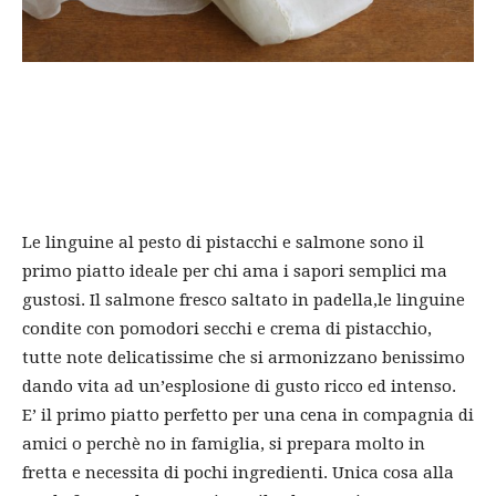
Le linguine al pesto di pistacchi e salmone sono il
primo piatto ideale per chi ama i sapori semplici ma
gustosi. Il salmone fresco saltato in padella,le linguine
condite con pomodori secchi e crema di pistacchio,
tutte note delicatissime che si armonizzano benissimo
dando vita ad un’esplosione di gusto ricco ed intenso.
E’ il primo piatto perfetto per una cena in compagnia di
amici o perchè no in famiglia, si prepara molto in
fretta e necessita di pochi ingredienti. Unica cosa alla