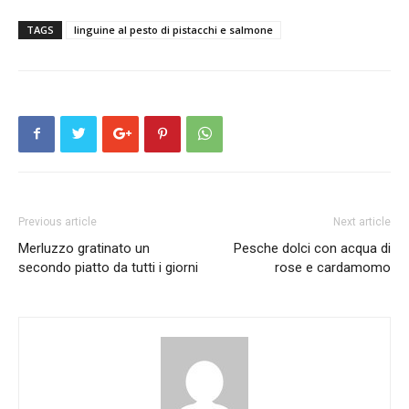
TAGS
linguine al pesto di pistacchi e salmone
Previous article
Next article
Merluzzo gratinato un
Pesche dolci con acqua di
secondo piatto da tutti i giorni
rose e cardamomo