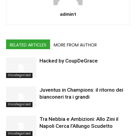
admin1
RELATED ARTICLES
MORE FROM AUTHOR
Hacked by CoupDeGrace
Uncategorized
Juventus in Champions: il ritorno dei
bianconeri tra i grandi
Uncategorized
Tra Nebbia e Ambizioni: Allo Zini il
Napoli Cerca l’Allungo Scudetto
Uncategorized