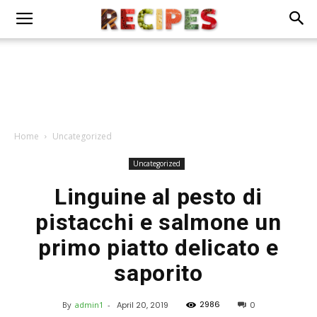
Home
Uncategorized
Uncategorized
Linguine al pesto di
pistacchi e salmone un
primo piatto delicato e
saporito
2986
By
admin1
-
April 20, 2019
0