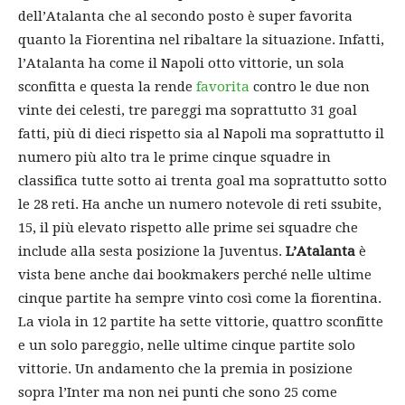
dell’Atalanta che al secondo posto è super favorita
quanto la Fiorentina nel ribaltare la situazione. Infatti,
l’Atalanta ha come il Napoli otto vittorie, un sola
sconfitta e questa la rende
favorita
contro le due non
vinte dei celesti, tre pareggi ma soprattutto 31 goal
fatti, più di dieci rispetto sia al Napoli ma soprattutto il
numero più alto tra le prime cinque squadre in
classifica tutte sotto ai trenta goal ma soprattutto sotto
le 28 reti. Ha anche un numero notevole di reti ssubite,
15, il più elevato rispetto alle prime sei squadre che
include alla sesta posizione la Juventus.
L’Atalanta
è
vista bene anche dai bookmakers perché nelle ultime
cinque partite ha sempre vinto così come la fiorentina.
La viola in 12 partite ha sette vittorie, quattro sconfitte
e un solo pareggio, nelle ultime cinque partite solo
vittorie. Un andamento che la premia in posizione
sopra l’Inter ma non nei punti che sono 25 come