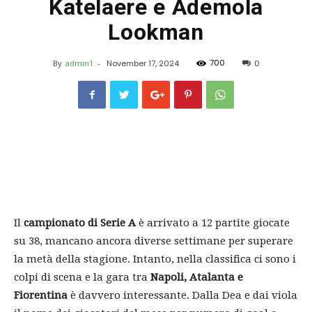
Katelaere e Ademola
Lookman
700
By
admin1
-
November 17, 2024
0
Il
campionato di Serie A
è arrivato a 12 partite giocate
su 38, mancano ancora diverse settimane per superare
la metà della stagione. Intanto, nella classifica ci sono i
colpi di scena e la gara tra
Napoli, Atalanta e
Fiorentina
è davvero interessante. Dalla Dea e dai viola