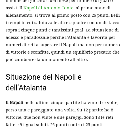
il nome dei giocatori del mese per numero di goal o
assist. Il
Napoli di Antonio Conte
, al primo anno di
allenamento, si trova al primo posto con 26 punti. Belli
i tempi in cui salutava le altre squadre con un distacco
sopra i cinque punti e tantissimi goal. La situazione di
adesso è paradossale perché l’Atalanta è favorita per
numeri di reti a superare il Napoli ma non per numero
di vittorie e sconfitte, quindi un equilibrio precario che
può cambiare da un momento all’altro.
Situazione del Napoli e
dell’Atalanta
Il Napoli
nelle ultime cinque partite ha vinto tre volte,
perso una e pareggiato una volta. Su 12 partite ha 8
vittorie, due non vinte e due pareggi. Sono 18 le reti
fatte e 9 i goal subiti. 26 punti contro i 25 punti