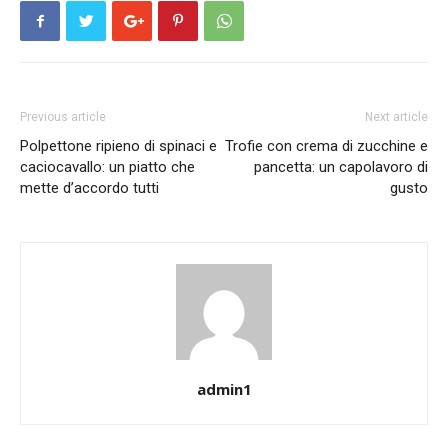
Previous article
Next article
Polpettone ripieno di spinaci e
Trofie con crema di zucchine e
caciocavallo: un piatto che
pancetta: un capolavoro di
mette d’accordo tutti
gusto
admin1