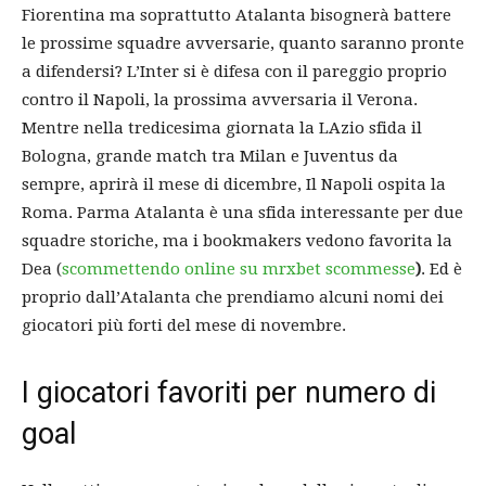
Fiorentina ma soprattutto Atalanta bisognerà battere
le prossime squadre avversarie, quanto saranno pronte
a difendersi? L’Inter si è difesa con il pareggio proprio
contro il Napoli, la prossima avversaria il Verona.
Mentre nella tredicesima giornata la LAzio sfida il
Bologna, grande match tra Milan e Juventus da
sempre, aprirà il mese di dicembre, Il Napoli ospita la
Roma. Parma Atalanta è una sfida interessante per due
squadre storiche, ma i bookmakers vedono favorita la
Dea (
scommettendo online su mrxbet scommesse
)
. Ed è
proprio dall’Atalanta che prendiamo alcuni nomi dei
giocatori più forti del mese di novembre.
I giocatori favoriti per numero di
goal