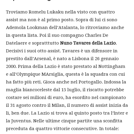
Troviamo Romelu Lukaku nella visto con quattro
assist ma non è al primo posto. Sopra di lui ci sono
Ademola Lookman dell’Atalanta, lo ritroviamo anche
in questa lista. Poi il suo compagno Charles De
Datelaere e sopratttutto
Nuno Tavares della Lazio
.
Decisivi i suoi otto assist. Tavares è un difensore in
prestito dall’Arsenal, è nato a Lisbona il 26 gennaio
2000. Prima della Lazio è stato prestato al Nottingham
e all’Olympique MArsiglia, questa è la squadra con cui
ha fatto più reti. Gioca anche nel Portogallo. Indossa la
maglia biancoceleste dal 15 luglio, il riscatto potrebbe
costare sei milioni di euro, ha esordito nel campionato
il 31 agosto contro il Milan, il numero di assist inizia da
lì, ben due. La Lazio si trova al quinto posto tra l’Inter e
la Juventus. Nelle ultime cinque partite una sconfitta
preceduta da quattro vittorie consecutive. In totale: