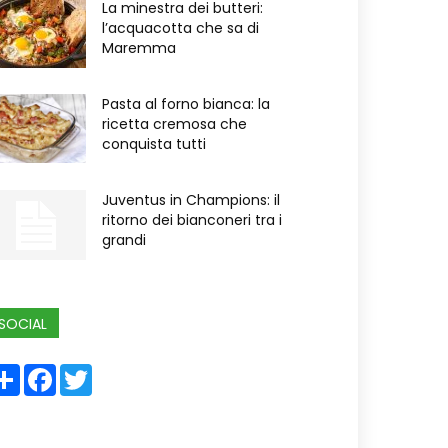
La minestra dei butteri:
l’acquacotta che sa di
Maremma
Pasta al forno bianca: la
ricetta cremosa che
conquista tutti
Juventus in Champions: il
ritorno dei bianconeri tra i
grandi
SOCIAL
Share
Facebook
Twitter