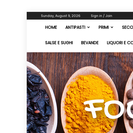
Sunday, August 9, 2026
Sign in / Join
HOME
ANTIPASTI
PRIMI
SECO
SALSE E SUGHI
BEVANDE
LIQUORI E C