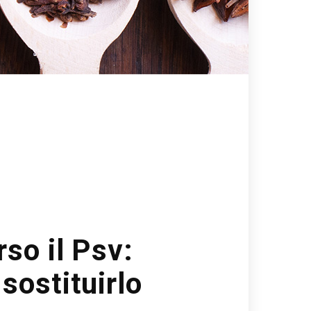
so il Psv:
sostituirlo