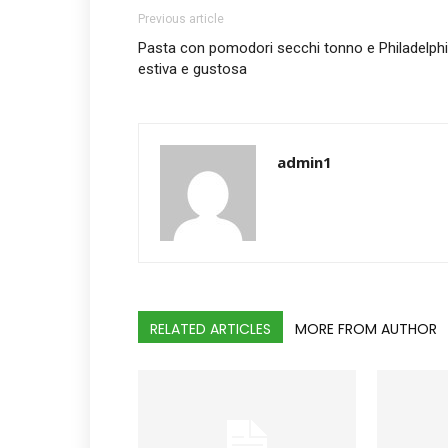
Previous article
Pasta con pomodori secchi tonno e Philadelphi
estiva e gustosa
admin1
RELATED ARTICLES
MORE FROM AUTHOR