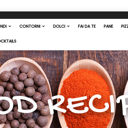
NDI
CONTORNI
DOLCI
FAI DA TE
PANE
PIZ
OCKTAILS