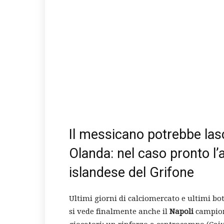
Il messicano potrebbe lascia
Olanda: nel caso pronto l’
islandese del Grifone
Ultimi giorni di calciomercato e ultimi bott
si vede finalmente anche il
Napoli
campione