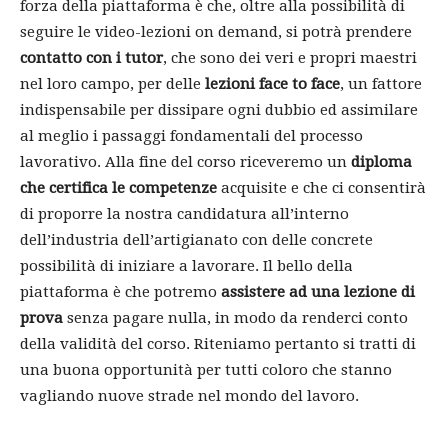
forza della piattaforma è che, oltre alla possibilità di
seguire le video-lezioni on demand, si potrà prendere
contatto con i tutor
, che sono dei veri e propri maestri
nel loro campo, per delle
lezioni face to face
, un fattore
indispensabile per dissipare ogni dubbio ed assimilare
al meglio i passaggi fondamentali del processo
lavorativo. Alla fine del corso riceveremo un
diploma
che certifica le competenze
acquisite e che ci consentirà
di proporre la nostra candidatura all’interno
dell’industria dell’artigianato con delle concrete
possibilità di iniziare a lavorare. Il bello della
piattaforma è che potremo
assistere ad una lezione di
prova
senza pagare nulla, in modo da renderci conto
della validità del corso. Riteniamo pertanto si tratti di
una buona opportunità per tutti coloro che stanno
vagliando nuove strade nel mondo del lavoro.