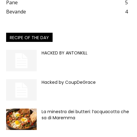
Pane
5
Bevande
4
RECIPE OF THE DAY
HACKED BY ANTONKILL
Hacked by CoupDeGrace
La minestra dei butteri: l’acquacotta che
sa di Maremma