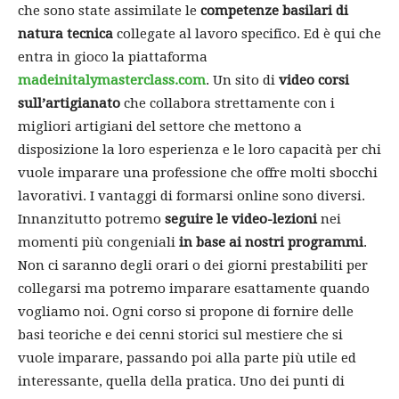
che sono state assimilate le
competenze basilari di
natura tecnica
collegate al lavoro specifico. Ed è qui che
entra in gioco la piattaforma
madeinitalymasterclass.com
. Un sito di
video corsi
sull’artigianato
che collabora strettamente con i
migliori artigiani del settore che mettono a
disposizione la loro esperienza e le loro capacità per chi
vuole imparare una professione che offre molti sbocchi
lavorativi. I vantaggi di formarsi online sono diversi.
Innanzitutto potremo
seguire le video-lezioni
nei
momenti più congeniali
in base ai nostri programmi
.
Non ci saranno degli orari o dei giorni prestabiliti per
collegarsi ma potremo imparare esattamente quando
vogliamo noi. Ogni corso si propone di fornire delle
basi teoriche e dei cenni storici sul mestiere che si
vuole imparare, passando poi alla parte più utile ed
interessante, quella della pratica. Uno dei punti di