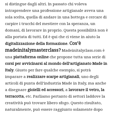
si distingue dagli altri. In passato chi voleva
intraprendere una professione artigianale aveva una
sola scelta, quella di andare in una bottega e cercare di
carpire i trucchi del mestiere con la speranza, un
domani, di lavorare in proprio. Questa possibilità non è
alla portata di tutti. Ed è qui che ci viene in aiuto la
Cos’è
digitalizzazione della formazione
.
madeinitalymasterclass?
Madeinitalyclass.com è
una
piattaforma online
che propone tutta una serie di
corsi per avvicinarsi al mondo dell’artigianato Made in
Italy
. Giusto per fare qualche esempio, si potrà
imparare a
realizzare scarpe artigianali
, uno degli
articoli di punta dell’industria Made in Italy, ma anche
a disegnare
gioielli ed accessori
, a
lavorare il vetro, la
terracotta
, etc. Parliamo pertanto di settori laddove la
creatività può trovare libero sfogo. Questo risultato,
naturalmente, può essere raggiunto solamente dopo