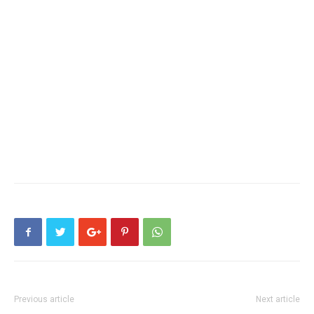
Previous article
Next article