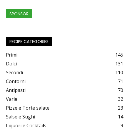
SPONSOR
RECIPE CATEGORIES
Primi
145
Dolci
131
Secondi
110
Contorni
71
Antipasti
70
Varie
32
Pizze e Torte salate
23
Salse e Sughi
14
Liquori e Cocktails
9