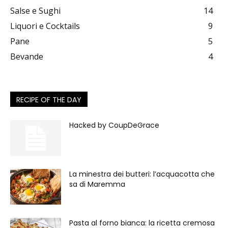
Salse e Sughi
14
Liquori e Cocktails
9
Pane
5
Bevande
4
RECIPE OF THE DAY
Hacked by CoupDeGrace
La minestra dei butteri: l’acquacotta che
sa di Maremma
Pasta al forno bianca: la ricetta cremosa