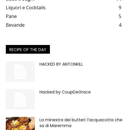
Liquori e Cocktails
9
Pane
5
Bevande
4
RECIPE OF THE DAY
HACKED BY ANTONKILL
Hacked by CoupDeGrace
La minestra dei butteri: l’acquacotta che
sa di Maremma