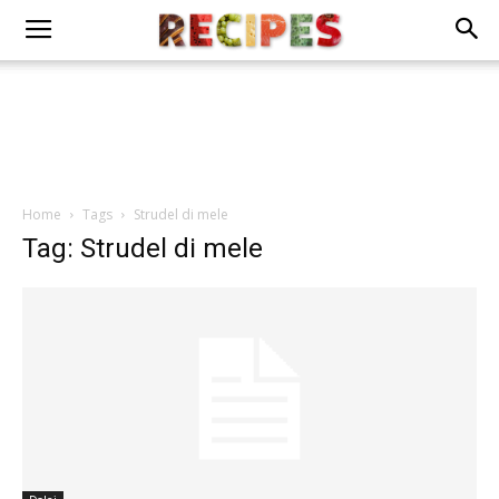
Home
Tags
Strudel di mele
Tag: Strudel di mele