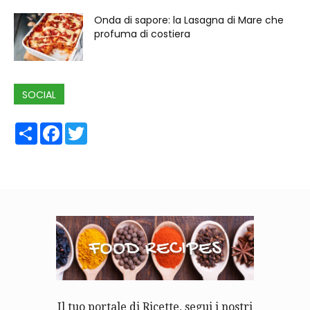
Onda di sapore: la Lasagna di Mare che
profuma di costiera
SOCIAL
Share
Facebook
Twitter
Il tuo portale di Ricette, segui i nostri