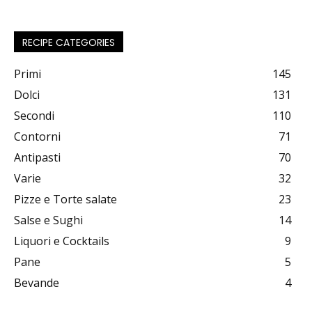
RECIPE CATEGORIES
Primi
145
Dolci
131
Secondi
110
Contorni
71
Antipasti
70
Varie
32
Pizze e Torte salate
23
Salse e Sughi
14
Liquori e Cocktails
9
Pane
5
Bevande
4