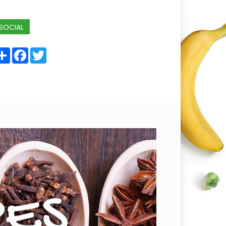
SOCIAL
Share
Facebook
Twitter