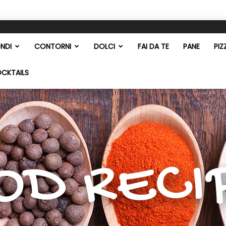
NDI
CONTORNI
DOLCI
FAI DA TE
PANE
PIZ
OCKTAILS