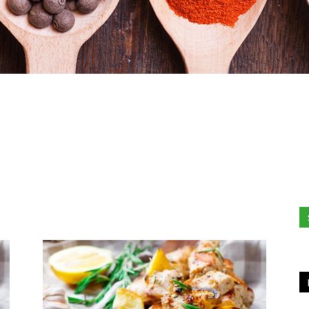
Stefania
Profumi