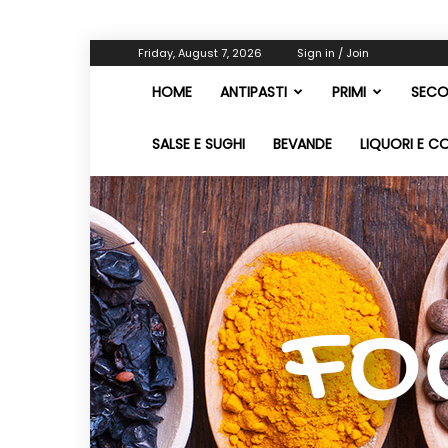
Friday, August 7, 2026
Sign in / Join
HOME
ANTIPASTI
PRIMI
SECO
SALSE E SUGHI
BEVANDE
LIQUORI E C