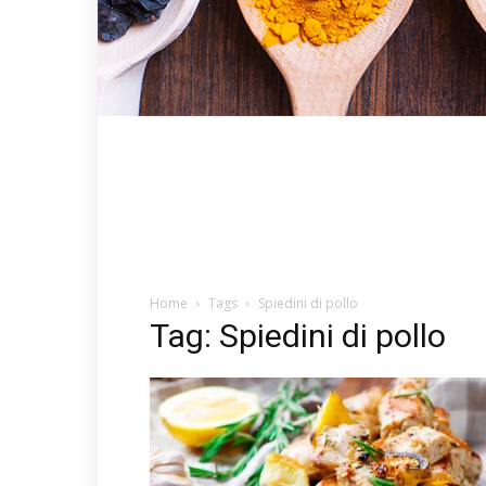
Home
Tags
Spiedini di pollo
Tag: Spiedini di pollo