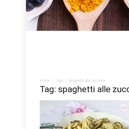
Home
Tags
Spaghetti alle zucchine
Tag: spaghetti alle zuc