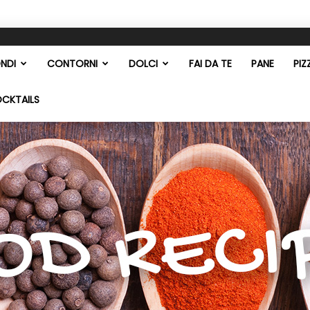
NDI
CONTORNI
DOLCI
FAI DA TE
PANE
PIZ
OCKTAILS