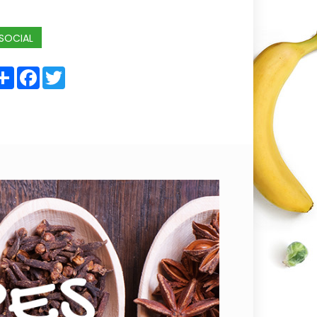
SOCIAL
Share
Facebook
Twitter