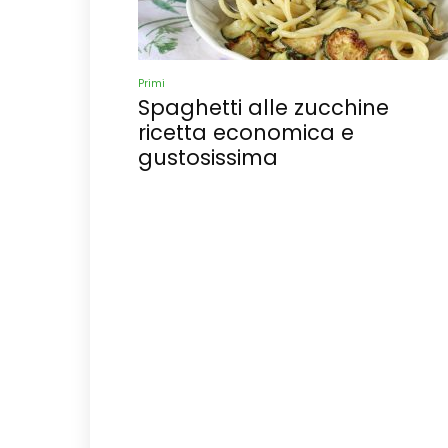
Primi
Spaghetti alle zucchine
ricetta economica e
gustosissima