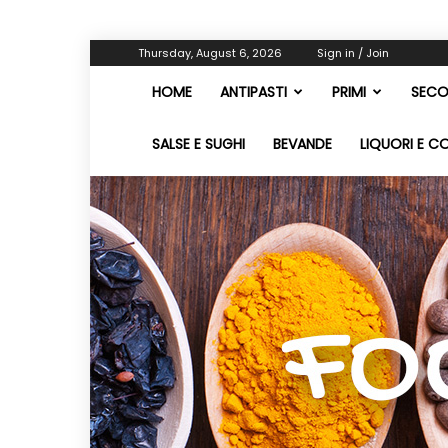
Thursday, August 6, 2026
Sign in / Join
HOME
ANTIPASTI
PRIMI
SECO
SALSE E SUGHI
BEVANDE
LIQUORI E C