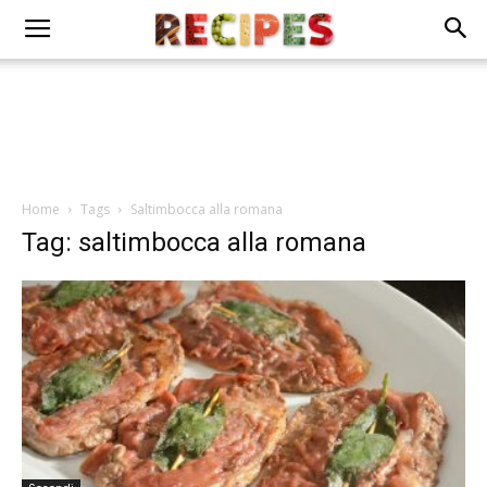
Home
Tags
Saltimbocca alla romana
Tag: saltimbocca alla romana