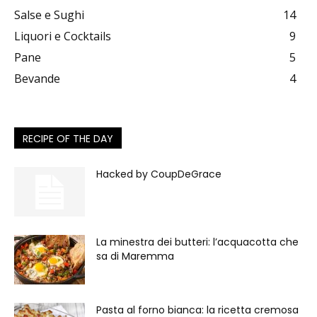
Salse e Sughi
14
Liquori e Cocktails
9
Pane
5
Bevande
4
RECIPE OF THE DAY
Hacked by CoupDeGrace
La minestra dei butteri: l’acquacotta che
sa di Maremma
Pasta al forno bianca: la ricetta cremosa