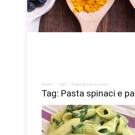
Home
Tags
Pasta spinaci e panna
Tag: Pasta spinaci e p