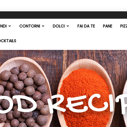
NDI
CONTORNI
DOLCI
FAI DA TE
PANE
PIZ
OCKTAILS