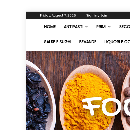
Friday, August 7, 2026
Sign in / Join
HOME
ANTIPASTI
PRIMI
SECO
SALSE E SUGHI
BEVANDE
LIQUORI E C