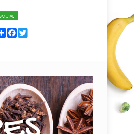
SOCIAL
Share
Facebook
Twitter