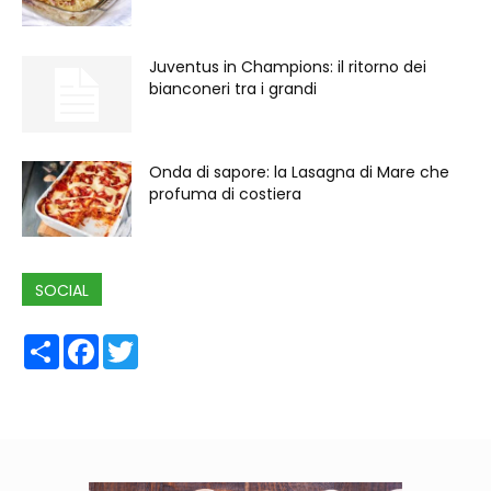
Juventus in Champions: il ritorno dei
bianconeri tra i grandi
Onda di sapore: la Lasagna di Mare che
profuma di costiera
SOCIAL
Share
Facebook
Twitter