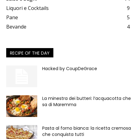
Liquori e Cocktails
9
Pane
5
Bevande
4
RECIPE OF THE DAY
Hacked by CoupDeGrace
La minestra dei butteri: l’acquacotta che
sa di Maremma
Pasta al forno bianca: la ricetta cremosa
che conquista tutti