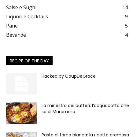
Salse e Sughi
14
Liquori e Cocktails
9
Pane
5
Bevande
4
RECIPE OF THE DAY
Hacked by CoupDeGrace
La minestra dei butteri: l’acquacotta che
sa di Maremma
Pasta al forno bianca: la ricetta cremosa