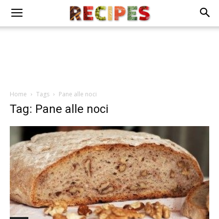
Home
Tags
Pane alle noci
Tag: Pane alle noci