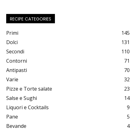
RECIPE CATEGORIES
Primi
145
Dolci
131
Secondi
110
Contorni
71
Antipasti
70
Varie
32
Pizze e Torte salate
23
Salse e Sughi
14
Liquori e Cocktails
9
Pane
5
Bevande
4