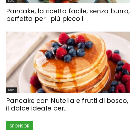
Dolci
Pancake, la ricetta facile, senza burro,
perfetta per i più piccoli
Dolci
Pancake con Nutella e frutti di bosco,
il dolce ideale per...
SPONSOR