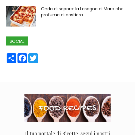
Onda di sapore: la Lasagna di Mare che
profuma di costiera
SOCIAL
Share
Facebook
Twitter
Il tuo portale di Ricette, segui i nostri