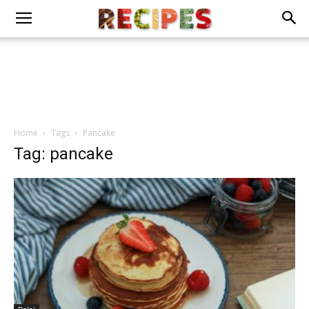
Home
Tags
Pancake
Tag: pancake