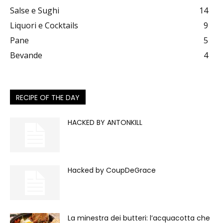
Salse e Sughi
14
Liquori e Cocktails
9
Pane
5
Bevande
4
RECIPE OF THE DAY
HACKED BY ANTONKILL
Hacked by CoupDeGrace
La minestra dei butteri: l’acquacotta che