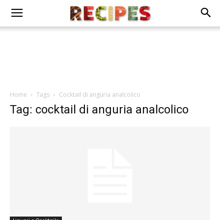
Home
Tags
Cocktail di anguria analcolico
Tag: cocktail di anguria analcolico