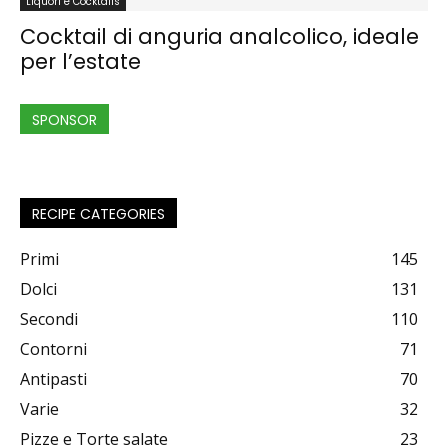
Liquori e Cocktails
Cocktail di anguria analcolico, ideale
per l’estate
SPONSOR
RECIPE CATEGORIES
Primi
145
Dolci
131
Secondi
110
Contorni
71
Antipasti
70
Varie
32
Pizze e Torte salate
23