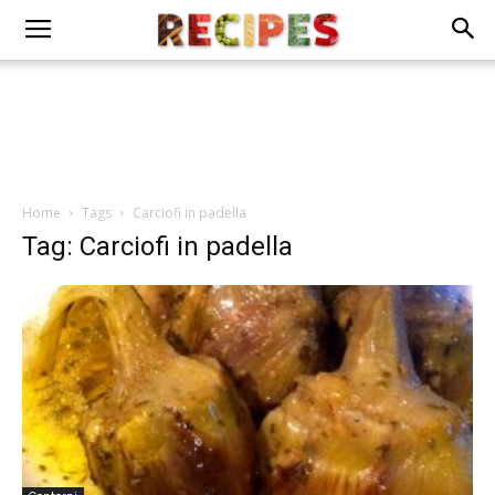
Home
Tags
Carciofi in padella
Tag: Carciofi in padella