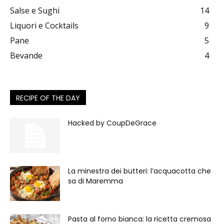
Salse e Sughi
14
Liquori e Cocktails
9
Pane
5
Bevande
4
RECIPE OF THE DAY
Hacked by CoupDeGrace
La minestra dei butteri: l’acquacotta che
sa di Maremma
Pasta al forno bianca: la ricetta cremosa