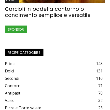
Contorni
Carciofi in padella contorno o
condimento semplice e versatile
SPONSOR
RECIPE CATEGORIES
Primi
145
Dolci
131
Secondi
110
Contorni
71
Antipasti
70
Varie
32
Pizze e Torte salate
23