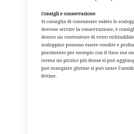
Consigli e conservazione
Si consiglia di consumare subito le scalo
dovesse servire la conservazione, è consigl
dentro un contenitore di vetro richiudibile
scaloppine possono essere condite e profu
piacimento per esempio con il timo ma an
crema un pizzico più densa si può aggiung
può mangiare glutine si può usare l’amido d
fettine.