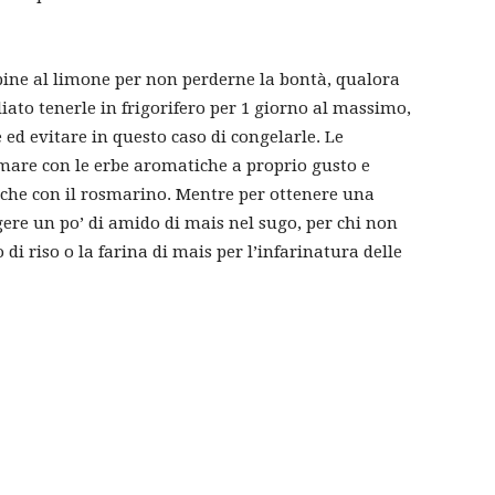
ppine al limone per non perderne la bontà, qualora
iato tenerle in frigorifero per 1 giorno al massimo,
 ed evitare in questo caso di congelarle. Le
mare con le erbe aromatiche a proprio gusto e
che con il rosmarino. Mentre per ottenere una
ere un po’ di amido di mais nel sugo, per chi non
i riso o la farina di mais per l’infarinatura delle