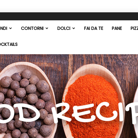
NDI
CONTORNI
DOLCI
FAI DA TE
PANE
PIZ
OCKTAILS