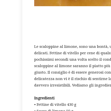
Le scaloppine al limone, sono una bontà, u
delicati. Fettine di vitello per cene di qua
pochissimi secondi una volta scelto il cond
scaloppine al limone saranno il piatto pi
giusto. Il consiglio è di essere generosi co
delicatezza non vi è il rischio di sentirne 
davvero irresistibili. Vediamo gli ingredi
Ingredienti
• Fettine di vitello 430 g