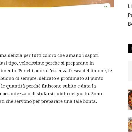
L
P
B
na delizia per tutti coloro che amano i sapori
lsiasi tipo, velocissime perché si preparano in
imento. Per chi adora l’essenza fresca del limone, le
ù buono di sempre, delicato e profumato al punto
n le quantità perché finiscono subito e data la
la pesantezza o di stufarsi subito del gusto. Sono
enti che servono per preparare una tale bontà.