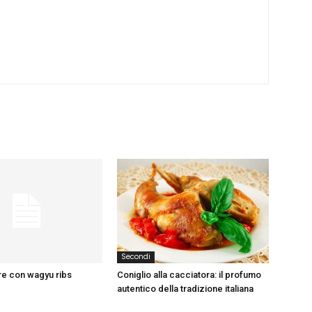
Secondi
re con wagyu ribs
Coniglio alla cacciatora: il profumo
autentico della tradizione italiana