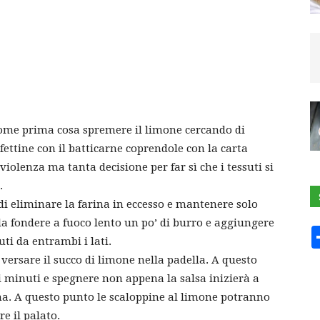
 come prima cosa spremere il limone cercando di
 fettine con il batticarne coprendole con la carta
violenza ma tanta decisione per far sì che i tessuti si
.
o di eliminare la farina in eccesso e mantenere solo
la fondere a fuoco lento un po’ di burro e aggiungere
uti da entrambi i lati.
e versare il succo di limone nella padella. A questo
i minuti e spegnere non appena la salsa inizierà a
a. A questo punto le scaloppine al limone potranno
e il palato.