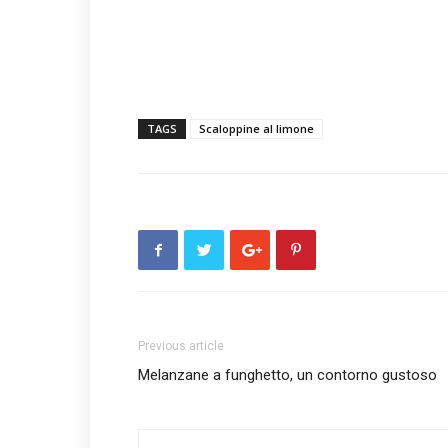
TAGS
Scaloppine al limone
Previous article
Melanzane a funghetto, un contorno gustoso