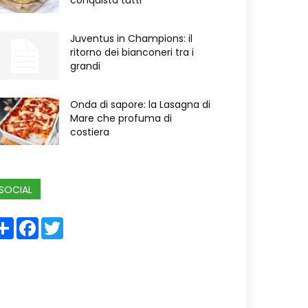
conquista tutti
Juventus in Champions: il
ritorno dei bianconeri tra i
grandi
Onda di sapore: la Lasagna di
Mare che profuma di
costiera
SOCIAL
Share
Facebook
Twitter