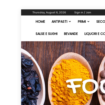
Thursday, August 6, 2026
Sign in / Join
HOME
ANTIPASTI
PRIMI
SECO
SALSE E SUGHI
BEVANDE
LIQUORI E C