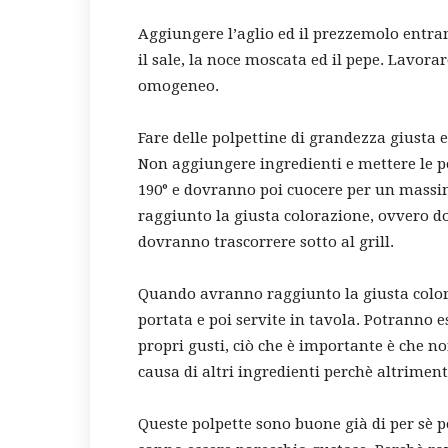
Aggiungere l’aglio ed il prezzemolo entram
il sale, la noce moscata ed il pepe. Lavo
omogeneo.
Fare delle polpettine di grandezza giusta 
Non aggiungere ingredienti e mettere le pol
190° e dovranno poi cuocere per un mass
raggiunto la giusta colorazione, ovvero do
dovranno trascorrere sotto al grill.
Quando avranno raggiunto la giusta color
portata e poi servite in tavola. Potranno e
propri gusti, ciò che è importante è che n
causa di altri ingredienti perchè altrimenti
Queste polpette sono buone già di per sè 