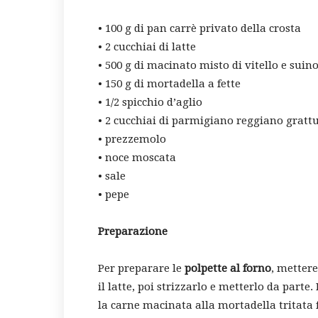
• 100 g di pan carrè privato della crosta
• 2 cucchiai di latte
• 500 g di macinato misto di vitello e suin
• 150 g di mortadella a fette
• 1/2 spicchio d’aglio
• 2 cucchiai di parmigiano reggiano gratt
• prezzemolo
• noce moscata
• sale
• pepe
Preparazione
Per preparare le
polpette al forno
, mettere
il latte, poi strizzarlo e metterlo da part
la carne macinata alla mortadella tritata 