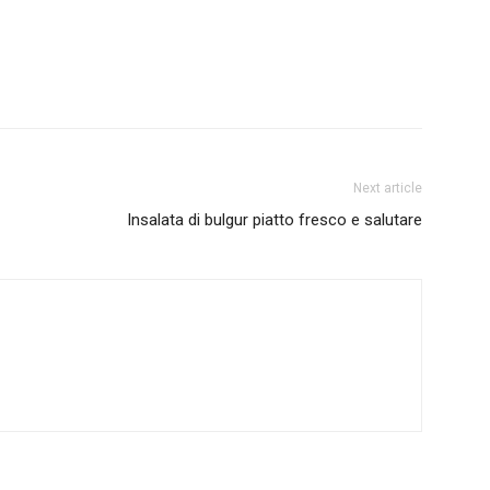
Next article
Insalata di bulgur piatto fresco e salutare