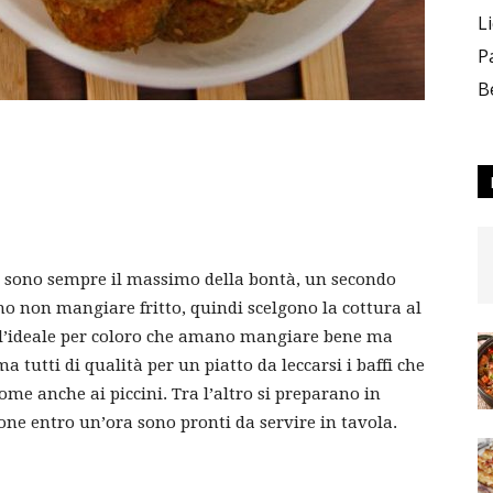
L
P
B
ugo sono sempre il massimo della bontà, un secondo
ono non mangiare fritto, quindi scelgono la cottura al
o l’ideale per coloro che amano mangiare bene ma
 tutti di qualità per un piatto da leccarsi i baffi che
ome anche ai piccini. Tra l’altro si preparano in
one entro un’ora sono pronti da servire in tavola.