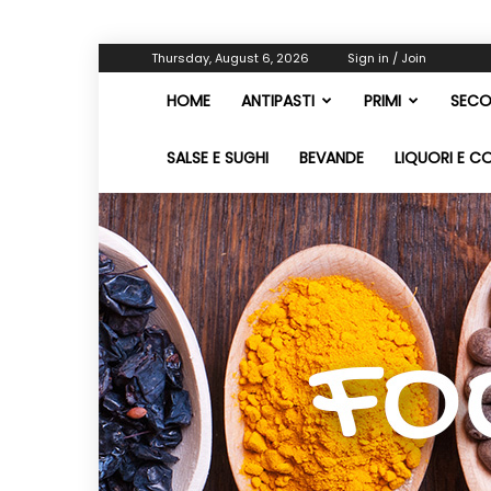
Thursday, August 6, 2026
Sign in / Join
HOME
ANTIPASTI
PRIMI
SECO
SALSE E SUGHI
BEVANDE
LIQUORI E C