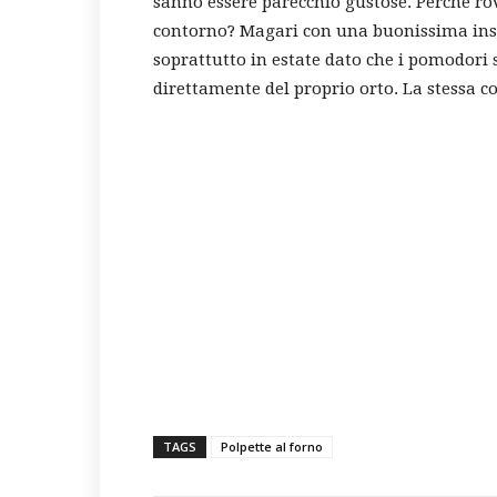
sanno essere parecchio gustose. Perchè ro
contorno? Magari con una buonissima ins
soprattutto in estate dato che i pomodori
direttamente del proprio orto. La stessa co
TAGS
Polpette al forno