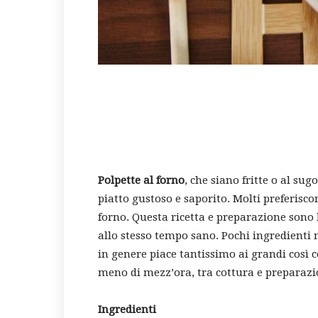
Polpette al forno
, che siano fritte o al s
piatto gustoso e saporito. Molti preferisc
forno. Questa ricetta e preparazione son
allo stesso tempo sano. Pochi ingredienti ma
in genere piace tantissimo ai grandi così c
meno di mezz’ora, tra cottura e preparazi
Ingredienti