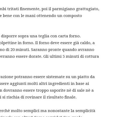
bi tritati finemente, poi il parmigiano grattugiato,
rare bene con le mani ottenendo un composto
e disporre sopra una teglia con carta forno.
pettine in forno. Il forno deve essere già caldo, a
imo di 20 minuti. Saranno pronte quando avranno
vranno essere dorate. Gli ultimi 5 minuti di cottura
azione potranno essere sistemate su un piatto da
ssere aggiunti molti altri ingredienti in base ai
on dovranno essere troppo saporite nè di sale nè a
 si rischia di rovinare il risultato finale.
perchè molto semplici ma nonostante la semplicità