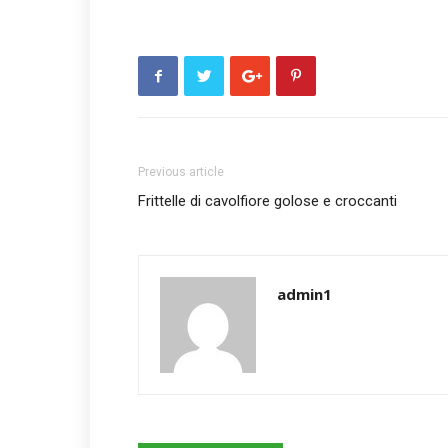
Previous article
Frittelle di cavolfiore golose e croccanti
admin1