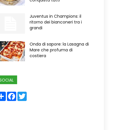
conquista tutti
Juventus in Champions: il
ritorno dei bianconeri tra i
grandi
Onda di sapore: la Lasagna di
Mare che profuma di
costiera
SOCIAL
Share
Facebook
Twitter