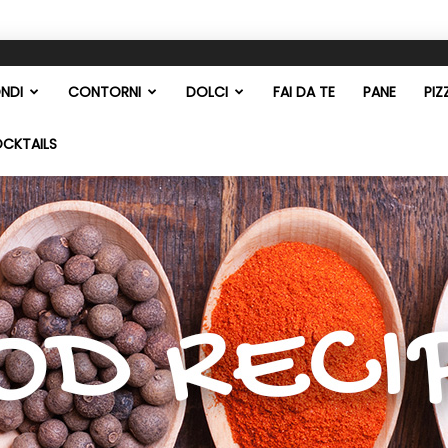
NDI
CONTORNI
DOLCI
FAI DA TE
PANE
PIZ
OCKTAILS