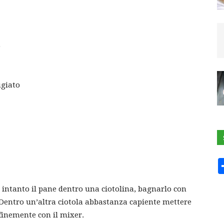
o
ugiato
 intanto il pane dentro una ciotolina, bagnarlo con
e. Dentro un’altra ciotola abbastanza capiente mettere
finemente con il mixer.