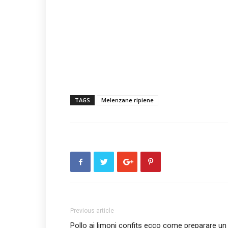
TAGS
Melenzane ripiene
Previous article
Pollo ai limoni confits ecco come preparare un