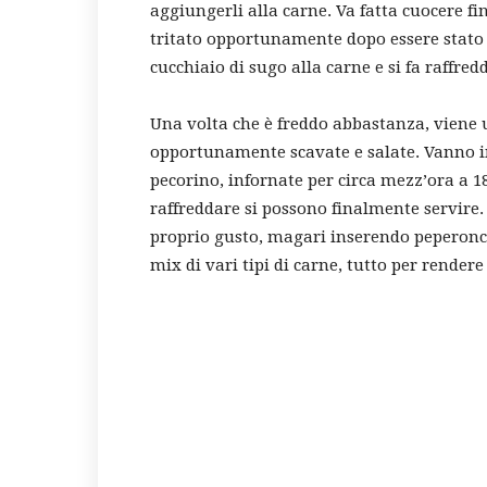
aggiungerli alla carne. Va fatta cuocere fi
tritato opportunamente dopo essere stato 
cucchiaio di sugo alla carne e si fa raffredd
Una volta che è freddo abbastanza, viene 
opportunamente scavate e salate. Vanno inf
pecorino, infornate per circa mezz’ora a 18
raffreddare si possono finalmente servire. 
proprio gusto, magari inserendo peperonci
mix di vari tipi di carne, tutto per render