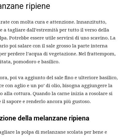
anzane ripiene
rate con molta cura e attenzione. Innanzitutto,
e a tagliare dall’estremità per tutto il verso della
pa. Potrebbe essere utile servirsi di uno scavino. La
rio poi salare con il sale grosso la parte interna
 per perdere l’acqua di vegetazione. Nel frattempom,
ritata, pomodoro e basilico.
ra, poi va aggiunto del sale fino e ulteriore basilico,
ce con aglio e un po’ di olio, bisogna aggiungere la
no alla cottura. Quando la carne inizia a rosolare si
 il sapore e renderlo ancora più gustoso.
zazione della melanzane ripiena
tagliare la polpa di melanzane scolata per bene e