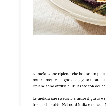
Le melanzane ripiene, che bontà! Un piatto
notoriamente spagnola, è legato molto al
ripiene sono diffuse e utilizzate con delle v
Le melanzane riescono a unire il gusto e sa
fredde che calde. Nel nord Italia e nel sud