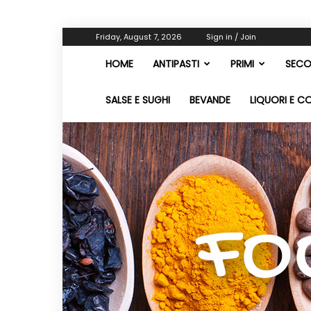
Friday, August 7, 2026
Sign in / Join
HOME
ANTIPASTI
PRIMI
SECO
SALSE E SUGHI
BEVANDE
LIQUORI E C