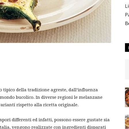
L
P
B
 tipico della tradizione agreste, dall’influenza
 mondo bucolico. In diverse regioni le melanzane
arianti rispetto alla ricetta originale.
pori differenti ed infatti, possono essere gustate sia
 Italia, vengono realizzate con ingredienti disparati