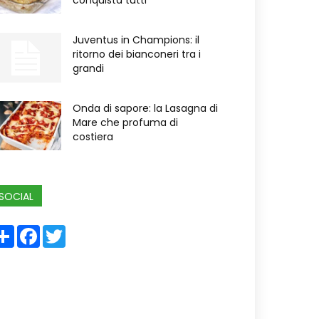
conquista tutti
Juventus in Champions: il
ritorno dei bianconeri tra i
grandi
Onda di sapore: la Lasagna di
Mare che profuma di
costiera
SOCIAL
Share
Facebook
Twitter