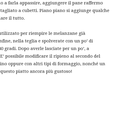
no a farla appassire, aggiungere il pane raffermo
tagliato a cubetti. Piano piano si aggiunge qualche
are il tutto.
utilizzato per riempire le melanzane già
ine, nella teglia e spolverate con un po’ di
0 gradi. Dopo averle lasciate per un po’, a
E’ possibile modificare il ripieno al secondo del
no oppure con altri tipi di formaggio, nonché un
e questo piatto ancora più gustoso!