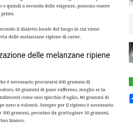
so e quindi a seconda delle esigenze, possono essere
 primi.
condo il dialetto locale del luogo in cui viene
cetta delle melanzane ripiene di carne.
izzazione delle melanzane ripiene
iche è necessario procurarsi 600 grammi di
doro, 60 grammi di pane raffermo, meglio se la
condimenti come uno spicchio d’aglio, 80 grammi di
epe nero a volontà. Sempre per il ripieno è necessario
per 300 grammi, pecorino da grattugiare 50 grammi,
vino bianco.