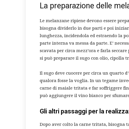
La preparazione delle mel
Le melanzane ripiene devono essere prepa
bisogna dividerlo in due parti e poi iniziar
lunghezza, incidendola ed estraendo la pol
parte interna va messa da parte. E’ necessa
scavata per circa mezz’ora e farla seccare
si può preparare il sugo con olio, cipolla t
Il sugo deve cuocere per circa un quarto d’o
qualora fosse la voglia. In un tegame inve
carne di maiale tritata e far soffriggere fi
può aggiungere il vino bianco per sfumare
Gli altri passaggi per la realiz
Dopo aver colto la carne tritata, bisogna 