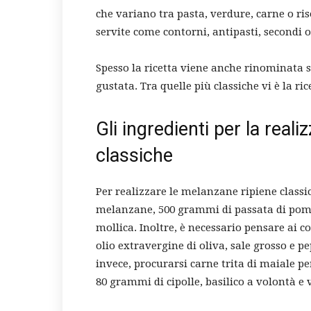
che variano tra pasta, verdure, carne o ri
servite come contorni, antipasti, secondi o
Spesso la ricetta viene anche rinominata se
gustata. Tra quelle più classiche vi è la ri
Gli ingredienti per la real
classiche
Per realizzare le melanzane ripiene class
melanzane, 500 grammi di passata di pomo
mollica. Inoltre, è necessario pensare ai 
olio extravergine di oliva, sale grosso e p
invece, procurarsi carne trita di maiale 
80 grammi di cipolle, basilico a volontà e 