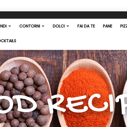
NDI
CONTORNI
DOLCI
FAI DA TE
PANE
PIZ
OCKTAILS