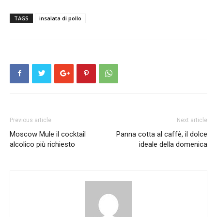
TAGS
insalata di pollo
Previous article
Next article
Moscow Mule il cocktail
Panna cotta al caffè, il dolce
alcolico più richiesto
ideale della domenica