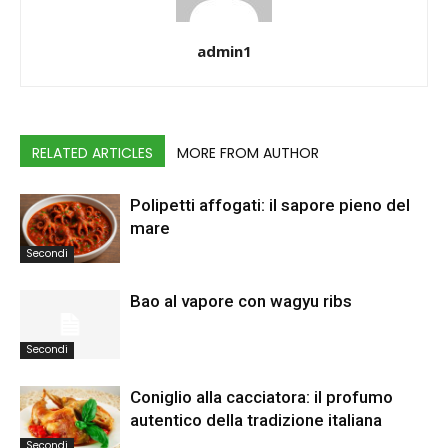
admin1
RELATED ARTICLES
MORE FROM AUTHOR
Polipetti affogati: il sapore pieno del
mare
Secondi
Bao al vapore con wagyu ribs
Secondi
Coniglio alla cacciatora: il profumo
autentico della tradizione italiana
Secondi