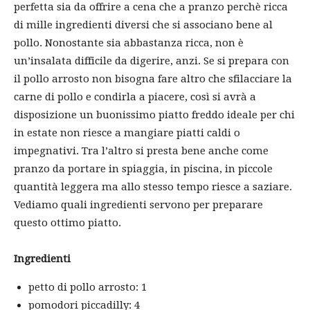
perfetta sia da offrire a cena che a pranzo perchè ricca
di mille ingredienti diversi che si associano bene al
pollo. Nonostante sia abbastanza ricca, non è
un’insalata difficile da digerire, anzi. Se si prepara con
il pollo arrosto non bisogna fare altro che sfilacciare la
carne di pollo e condirla a piacere, così si avrà a
disposizione un buonissimo piatto freddo ideale per chi
in estate non riesce a mangiare piatti caldi o
impegnativi. Tra l’altro si presta bene anche come
pranzo da portare in spiaggia, in piscina, in piccole
quantità leggera ma allo stesso tempo riesce a saziare.
Vediamo quali ingredienti servono per preparare
questo ottimo piatto.
Ingredienti
petto di pollo arrosto: 1
pomodori piccadilly: 4