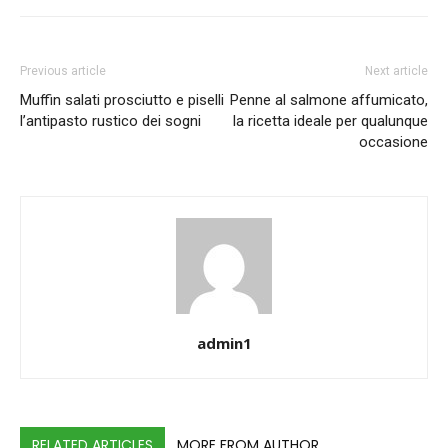
Previous article
Next article
Muffin salati prosciutto e piselli
Penne al salmone affumicato,
l’antipasto rustico dei sogni
la ricetta ideale per qualunque
occasione
admin1
RELATED ARTICLES
MORE FROM AUTHOR