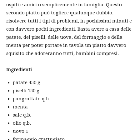
ospiti e amici o semplicemente in famiglia. Questo
secondo piatto può togliere qualunque dubbio,
risolvere tutti i tipi di problemi, in pochissimi minuti e
con davvero pochi ingredienti. Basta avere a casa delle
patate, dei piselli, delle uova, del formaggio e della
menta per poter portare in tavola un piatto davvero
squisito che adoreranno tutti, bambini compresi.
Ingredienti
patate 450 g
piselli 150 g
pangrattato q.b.
menta
sale q.b.
olio q.b.
uovo 1
formaggio grattugiato