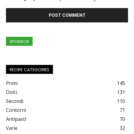
SPONSOR
RECIPE CATEGORIES
Primi
145
Dolci
131
Secondi
110
Contorni
71
Antipasti
70
Varie
32