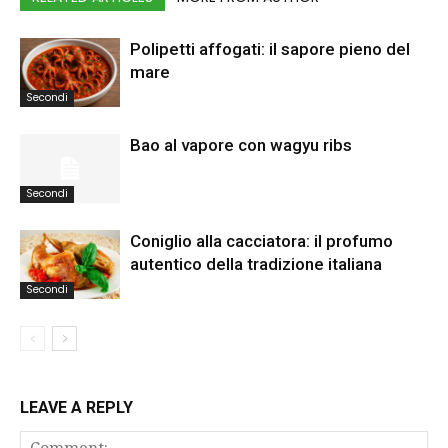
Polipetti affogati: il sapore pieno del
mare
Secondi
Bao al vapore con wagyu ribs
Secondi
Coniglio alla cacciatora: il profumo
autentico della tradizione italiana
Secondi
LEAVE A REPLY