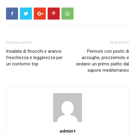
Previous article
Next article
Insalata di finocchi e arance
Pennoni con pesto di
freschezza e leggerezza per
acciughe, prezzemolo e
un contorno top
sedano un primo piatto dal
sapore mediterraneo
admin1