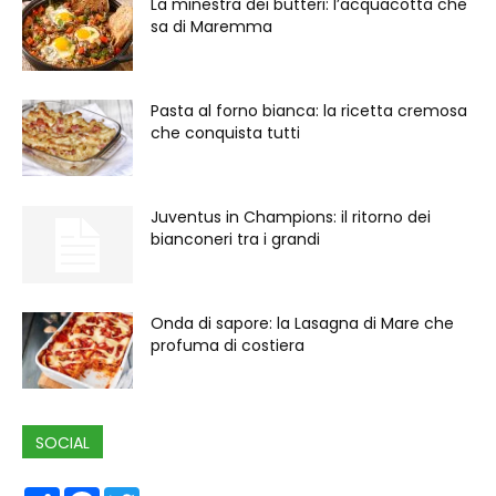
La minestra dei butteri: l’acquacotta che
sa di Maremma
Pasta al forno bianca: la ricetta cremosa
che conquista tutti
Juventus in Champions: il ritorno dei
bianconeri tra i grandi
Onda di sapore: la Lasagna di Mare che
profuma di costiera
SOCIAL