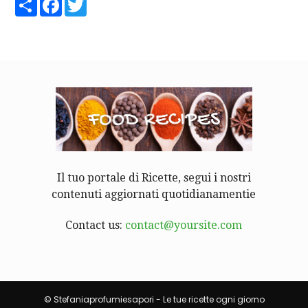
Share
Facebook
Twitter
Il tuo portale di Ricette, segui i nostri
contenuti aggiornati quotidianamentie
Contact us:
contact@yoursite.com
© Stefaniaprofumiesapori - Le tue ricette ogni giorno