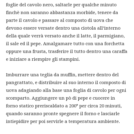
foglie del cavolo nero, saltarle per qualche minuto
finchè non saranno abbastanza morbide, tenere da
parte il cavolo e passare al composto di uova che
devono essere versate dentro una ciotola all’interno
della quale verrà versato anche il latte, il parmigiano,
il sale ed il pepe. Amalgamare tutto con una forchetta
oppure una frusta, trasferire il tutto dentro una caraffa
e iniziare a riempire gli stampini.
Imburrare una teglia da muffin, mettere dentro del
pangrattato, e distribuire al suo interno il composto di
uova adagiando alla base una foglia di cavolo per ogni
scomparto. Aggiungere un pò di pepe e cuocere in
forno statico preriscaldato a 200° per circa 20 minuti,
quando saranno pronte spegnere il forno e lasciarle
intiepidire per poi servirle a temperatura ambiente.