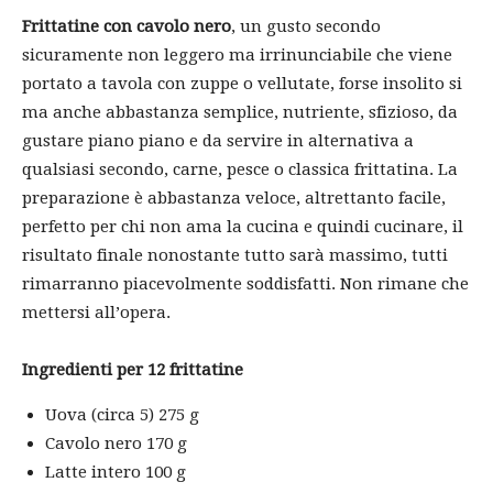
Frittatine con cavolo nero
, un gusto secondo
sicuramente non leggero ma irrinunciabile che viene
portato a tavola con zuppe o vellutate, forse insolito si
ma anche abbastanza semplice, nutriente, sfizioso, da
gustare piano piano e da servire in alternativa a
qualsiasi secondo, carne, pesce o classica frittatina. La
preparazione è abbastanza veloce, altrettanto facile,
perfetto per chi non ama la cucina e quindi cucinare, il
risultato finale nonostante tutto sarà massimo, tutti
rimarranno piacevolmente soddisfatti. Non rimane che
mettersi all’opera.
Ingredienti per 12 frittatine
Uova (circa 5) 275 g
Cavolo nero 170 g
Latte intero 100 g