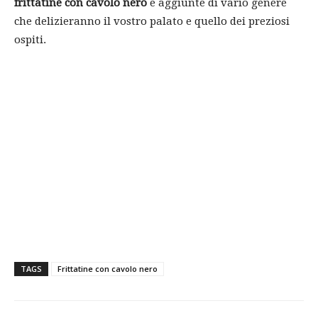
frittatine con cavolo nero
e aggiunte di vario genere
che delizieranno il vostro palato e quello dei preziosi
ospiti.
TAGS
Frittatine con cavolo nero