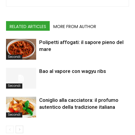
RELATED ARTICLES
MORE FROM AUTHOR
Polipetti affogati: il sapore pieno del
mare
Secondi
Bao al vapore con wagyu ribs
Secondi
Coniglio alla cacciatora: il profumo
autentico della tradizione italiana
Secondi