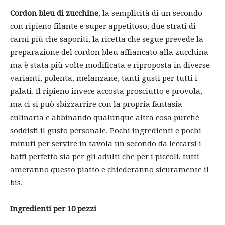
Cordon bleu di zucchine
, la semplicità di un secondo
con ripieno filante e super appetitoso, due strati di
carni più che saporiti, la ricetta che segue prevede la
preparazione del cordon bleu affiancato alla zucchina
ma è stata più volte modificata e riproposta in diverse
varianti, polenta, melanzane, tanti gusti per tutti i
palati. Il ripieno invece accosta prosciutto e provola,
ma ci si può sbizzarrire con la propria fantasia
culinaria e abbinando qualunque altra cosa purchè
soddisfi il gusto personale. Pochi ingredienti e pochi
minuti per servire in tavola un secondo da leccarsi i
baffi perfetto sia per gli adulti che per i piccoli, tutti
ameranno questo piatto e chiederanno sicuramente il
bis.
Ingredienti per 10 pezzi