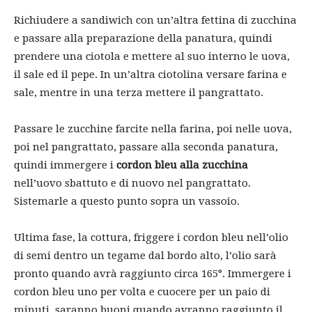
Richiudere a sandiwich con un’altra fettina di zucchina
e passare alla preparazione della panatura, quindi
prendere una ciotola e mettere al suo interno le uova,
il sale ed il pepe. In un’altra ciotolina versare farina e
sale, mentre in una terza mettere il pangrattato.
Passare le zucchine farcite nella farina, poi nelle uova,
poi nel pangrattato, passare alla seconda panatura,
quindi immergere i
cordon bleu alla zucchina
nell’uovo sbattuto e di nuovo nel pangrattato.
Sistemarle a questo punto sopra un vassoio.
Ultima fase, la cottura, friggere i cordon bleu nell’olio
di semi dentro un tegame dal bordo alto, l’olio sarà
pronto quando avrà raggiunto circa 165°. Immergere i
cordon bleu uno per volta e cuocere per un paio di
minuti, saranno buoni quando avranno raggiunto il