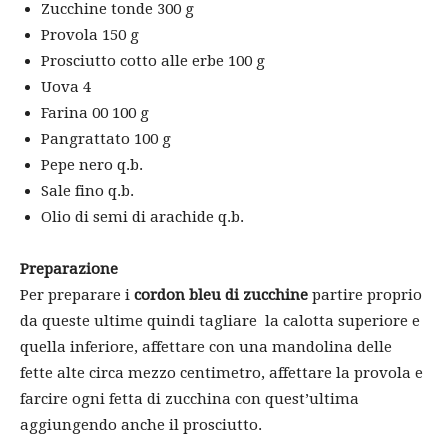
Zucchine tonde 300 g
Provola 150 g
Prosciutto cotto alle erbe 100 g
Uova 4
Farina 00 100 g
Pangrattato 100 g
Pepe nero q.b.
Sale fino q.b.
Olio di semi di arachide q.b.
Preparazione
Per preparare i
cordon bleu di zucchine
partire proprio
da queste ultime quindi tagliare la calotta superiore e
quella inferiore, affettare con una mandolina delle
fette alte circa mezzo centimetro, affettare la provola e
farcire ogni fetta di zucchina con quest’ultima
aggiungendo anche il prosciutto.