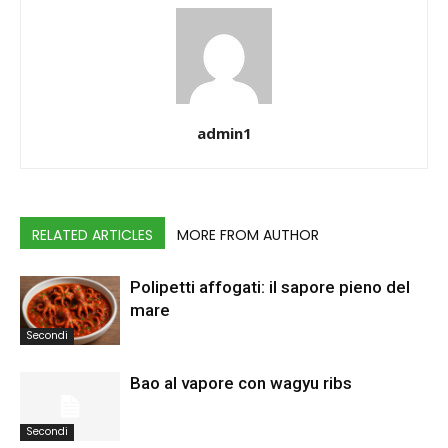
admin1
RELATED ARTICLES
MORE FROM AUTHOR
Polipetti affogati: il sapore pieno del
mare
Secondi
Bao al vapore con wagyu ribs
Secondi