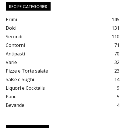
RECIPE CATEGORIES
Primi
145
Dolci
131
Secondi
110
Contorni
71
Antipasti
70
Varie
32
Pizze e Torte salate
23
Salse e Sughi
14
Liquori e Cocktails
9
Pane
5
Bevande
4