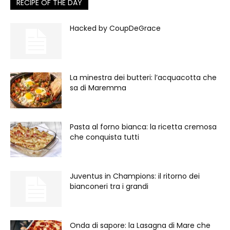
RECIPE OF THE DAY
Hacked by CoupDeGrace
La minestra dei butteri: l’acquacotta che
sa di Maremma
Pasta al forno bianca: la ricetta cremosa
che conquista tutti
Juventus in Champions: il ritorno dei
bianconeri tra i grandi
Onda di sapore: la Lasagna di Mare che