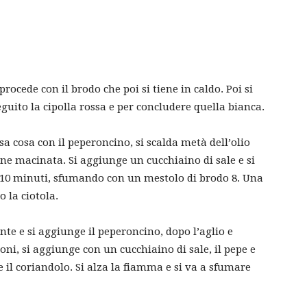
 procede con il brodo che poi si tiene in caldo. Poi si
eguito la cipolla rossa e per concludere quella bianca.
essa cosa con il peperoncino, si scalda metà dell’olio
ne macinata. Si aggiunge un cucchiaino di sale e si
 10 minuti, sfumando con un mestolo di brodo 8. Una
o la ciotola.
nte e si aggiunge il peperoncino, dopo l’aglio e
roni, si aggiunge con un cucchiaino di sale, il pepe e
e il coriandolo. Si alza la fiamma e si va a sfumare