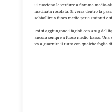
Si cuociono le verdure a fiamma medio-al
macinata rosolata. Si versa dentro la pass
sobbollire a fuoco medio per 60 minuti e s
Poi si aggiungono i fagioli con 470 g del l
ancora sempre a fuoco medio-basso. Una volt
va a guarnire il tutto con qualche foglia d