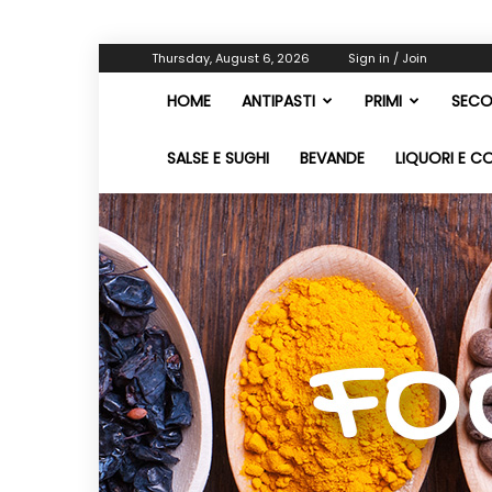
Thursday, August 6, 2026
Sign in / Join
HOME
ANTIPASTI
PRIMI
SECO
SALSE E SUGHI
BEVANDE
LIQUORI E C