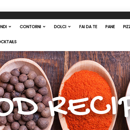
NDI
CONTORNI
DOLCI
FAI DA TE
PANE
PIZ
OCKTAILS