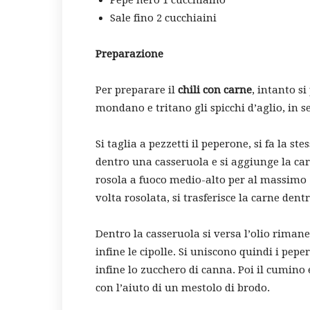
Pepe nero 1 cucchiaino
Sale fino 2 cucchiaini
Preparazione
Per preparare il
chili con carne
, intanto si
mondano e tritano gli spicchi d’aglio, in s
Si taglia a pezzetti il peperone, si fa la st
dentro una casseruola e si aggiunge la car
rosola a fuoco medio-alto per al massimo
volta rosolata, si trasferisce la carne dentr
Dentro la casseruola si versa l’olio rimane
infine le cipolle. Si uniscono quindi i pepe
infine lo zucchero di canna. Poi il cumino 
con l’aiuto di un mestolo di brodo.