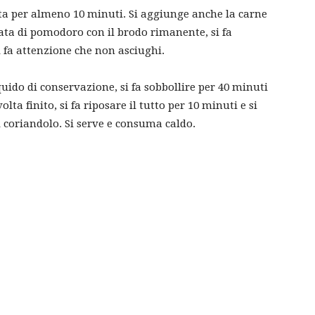
ta per almeno 10 minuti. Si aggiunge anche la carne
ata di pomodoro con il brodo rimanente, si fa
i fa attenzione che non asciughi.
iquido di conservazione, si fa sobbollire per 40 minuti
a finito, si fa riposare il tutto per 10 minuti e si
i coriandolo. Si serve e consuma caldo.