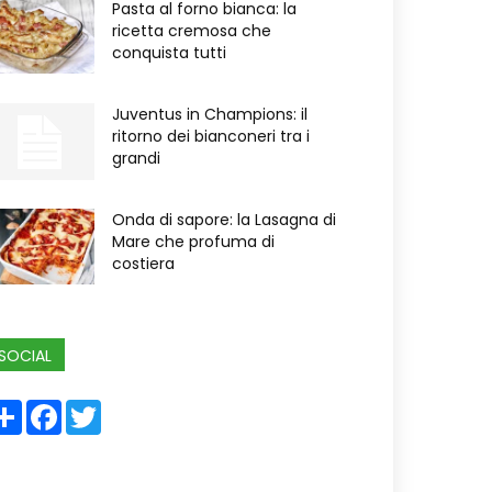
Pasta al forno bianca: la
ricetta cremosa che
conquista tutti
Juventus in Champions: il
ritorno dei bianconeri tra i
grandi
Onda di sapore: la Lasagna di
Mare che profuma di
costiera
SOCIAL
Share
Facebook
Twitter