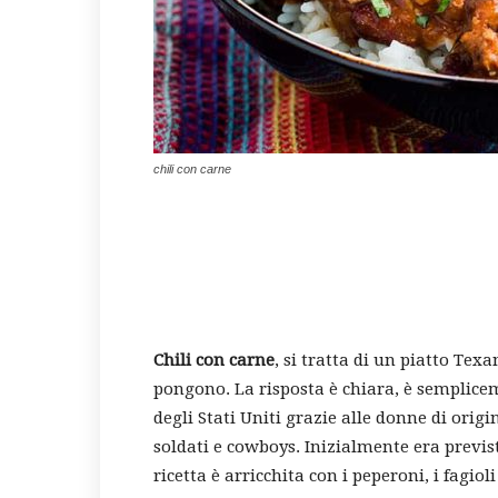
chili con carne
Chili con carne
, si tratta di un piatto Te
pongono. La risposta è chiara, è semplicem
degli Stati Uniti grazie alle donne di orig
soldati e cowboys. Inizialmente era previst
ricetta è arricchita con i peperoni, i fagi