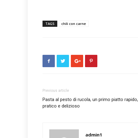
TAGS
chili con carne
Previous article
Pasta al pesto di rucola, un primo piatto rapido,
pratico e delizioso
admin1