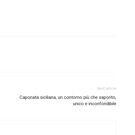
Next article
Caponata siciliana, un contorno più che saporito,
unico e inconfondibile