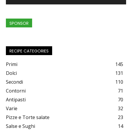
SPONSOR
RECIPE CATEGORIES
Primi
145
Dolci
131
Secondi
110
Contorni
71
Antipasti
70
Varie
32
Pizze e Torte salate
23
Salse e Sughi
14