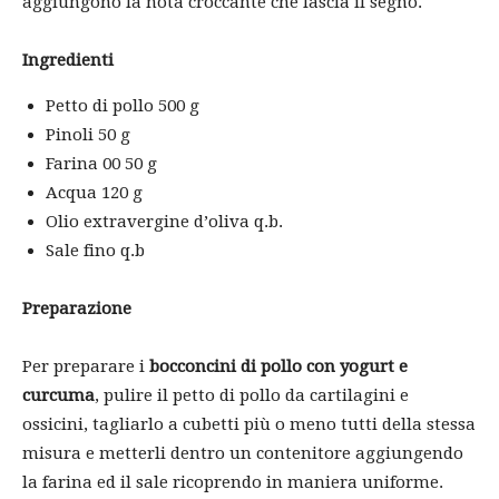
aggiungono la nota croccante che lascia il segno.
Ingredienti
Petto di pollo 500 g
Pinoli 50 g
Farina 00 50 g
Acqua 120 g
Olio extravergine d’oliva q.b.
Sale fino q.b
Preparazione
Per preparare i
bocconcini di pollo con yogurt e
curcuma
, pulire il petto di pollo da cartilagini e
ossicini, tagliarlo a cubetti più o meno tutti della stessa
misura e metterli dentro un contenitore aggiungendo
la farina ed il sale ricoprendo in maniera uniforme.