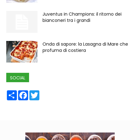
Juventus in Champions: il ritorno dei
bianconeri tra i grandi
Onda di sapore: la Lasagna di Mare che
profuma di costiera
SOCIAL
Share
Facebook
Twitter