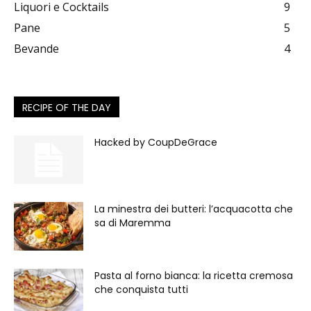
Liquori e Cocktails
9
Pane
5
Bevande
4
RECIPE OF THE DAY
Hacked by CoupDeGrace
La minestra dei butteri: l’acquacotta che
sa di Maremma
Pasta al forno bianca: la ricetta cremosa
che conquista tutti