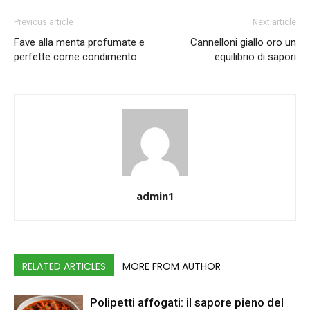
Previous article
Next article
Fave alla menta profumate e
Cannelloni giallo oro un
perfette come condimento
equilibrio di sapori
admin1
RELATED ARTICLES
MORE FROM AUTHOR
Polipetti affogati: il sapore pieno del