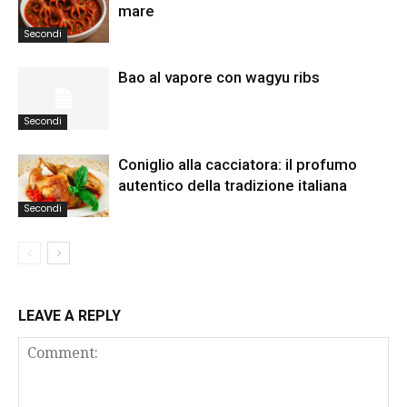
mare
Secondi
Bao al vapore con wagyu ribs
Secondi
Coniglio alla cacciatora: il profumo
autentico della tradizione italiana
Secondi
LEAVE A REPLY