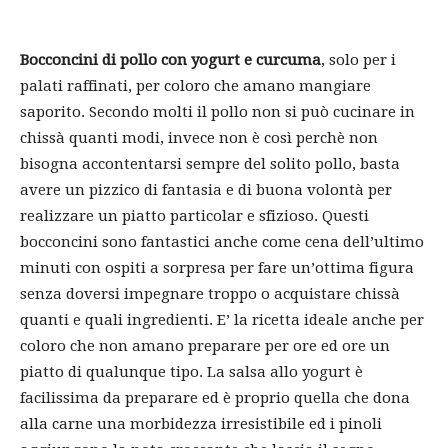
Bocconcini di pollo con yogurt e curcuma
, solo per i
palati raffinati, per coloro che amano mangiare
saporito. Secondo molti il pollo non si può cucinare in
chissà quanti modi, invece non è così perchè non
bisogna accontentarsi sempre del solito pollo, basta
avere un pizzico di fantasia e di buona volontà per
realizzare un piatto particolar e sfizioso. Questi
bocconcini sono fantastici anche come cena dell’ultimo
minuti con ospiti a sorpresa per fare un’ottima figura
senza doversi impegnare troppo o acquistare chissà
quanti e quali ingredienti. E’ la ricetta ideale anche per
coloro che non amano preparare per ore ed ore un
piatto di qualunque tipo. La salsa allo yogurt è
facilissima da preparare ed è proprio quella che dona
alla carne una morbidezza irresistibile ed i pinoli