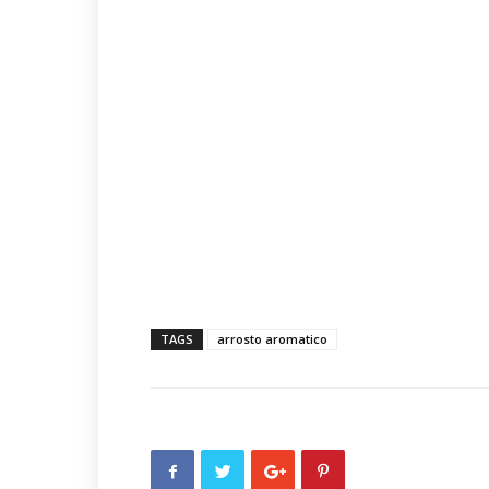
TAGS
arrosto aromatico