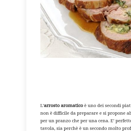
L’
arrosto aromatico
è uno dei secondi piatt
non è difficile da preparare e si propone a
per un pranzo che per una cena. E’ perfetto
tavola, sia perchè è un secondo molto pro