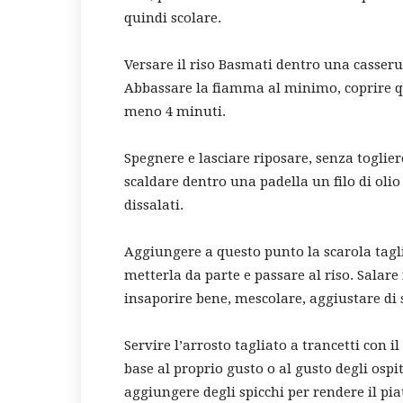
quindi scolare.
Versare il riso Basmati dentro una casseru
Abbassare la fiamma al minimo, coprire qui
meno 4 minuti.
Spegnere e lasciare riposare, senza toglier
scaldare dentro una padella un filo di olio
dissalati.
Aggiungere a questo punto la scarola tagli
metterla da parte e passare al riso. Salare 
insaporire bene, mescolare, aggiustare di 
Servire l’arrosto tagliato a trancetti con il 
base al proprio gusto o al gusto degli ospit
aggiungere degli spicchi per rendere il pia