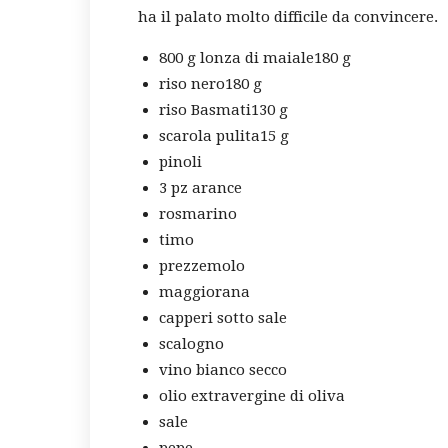
ha il palato molto difficile da convincere.
800 g lonza di maiale180 g
riso nero180 g
riso Basmati130 g
scarola pulita15 g
pinoli
3 pz arance
rosmarino
timo
prezzemolo
maggiorana
capperi sotto sale
scalogno
vino bianco secco
olio extravergine di oliva
sale