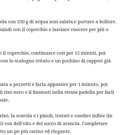
ola con 250 g di acqua non salata e portare a bollore.
ndi con il coperchio e lasciare cuocere per più o
e il coperchio, continuare così per 15 minuti, poi
 con lo scalogno tritato e un pochino di capperi già
ata a pezzetti e farla appassire per 1 minuto, poi
il riso nero e il Basmati nella stessa padella per farli
sale.
riso, la scarola e i pinoli, tostati e condire infine (in
i) con dell’olio e del succo di arancia. Completare
tto un pò più carino ed elegante.