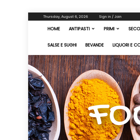
Thursday, August 6, 2026
Sign in / Join
HOME
ANTIPASTI
PRIMI
SECO
SALSE E SUGHI
BEVANDE
LIQUORI E C