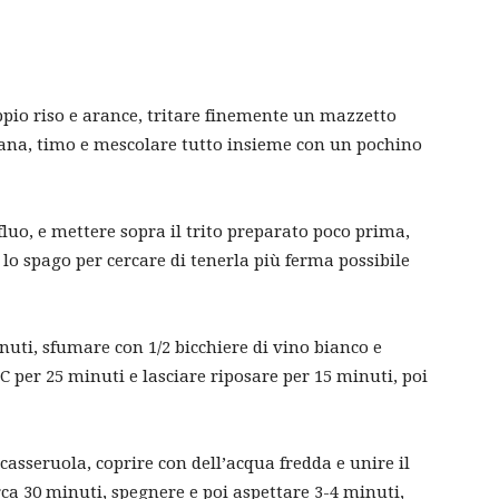
ppio riso e arance, tritare finemente un mazzetto
na, timo e mescolare tutto insieme con un pochino
fluo, e mettere sopra il trito preparato poco prima,
 lo spago per cercare di tenerla più ferma possibile
minuti, sfumare con 1/2 bicchiere di vino bianco e
C per 25 minuti e lasciare riposare per 15 minuti, poi
casseruola, coprire con dell’acqua fredda e unire il
irca 30 minuti, spegnere e poi aspettare 3-4 minuti,