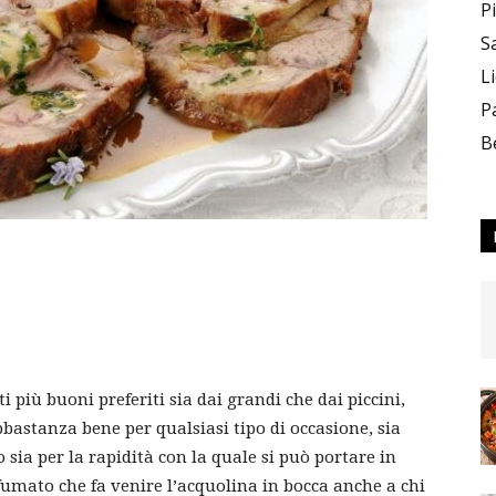
P
S
L
P
B
i più buoni preferiti sia dai grandi che dai piccini,
bbastanza bene per qualsiasi tipo di occasione, sia
 sia per la rapidità con la quale si può portare in
fumato che fa venire l’acquolina in bocca anche a chi