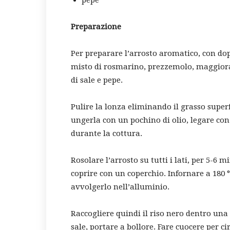
pepe
Preparazione
Per preparare l’arrosto aromatico, con do
misto di rosmarino, prezzemolo, maggiora
di sale e pepe.
Pulire la lonza eliminando il grasso super
ungerla con un pochino di olio, legare con
durante la cottura.
Rosolare l’arrosto su tutti i lati, per 5-6 
coprire con un coperchio. Infornare a 180 °
avvolgerlo nell’alluminio.
Raccogliere quindi il riso nero dentro una 
sale, portare a bollore. Fare cuocere per c