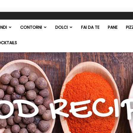
NDI
CONTORNI
DOLCI
FAI DA TE
PANE
PIZ
OCKTAILS