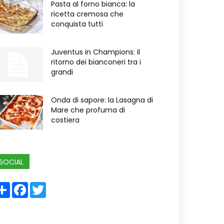
Pasta al forno bianca: la
ricetta cremosa che
conquista tutti
Juventus in Champions: il
ritorno dei bianconeri tra i
grandi
Onda di sapore: la Lasagna di
Mare che profuma di
costiera
SOCIAL
Share
Facebook
Twitter