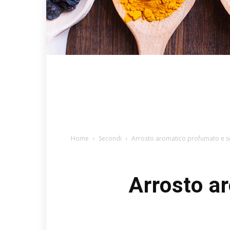
Home
Secondi
Arrosto aromatico profumato e s
Arrosto a