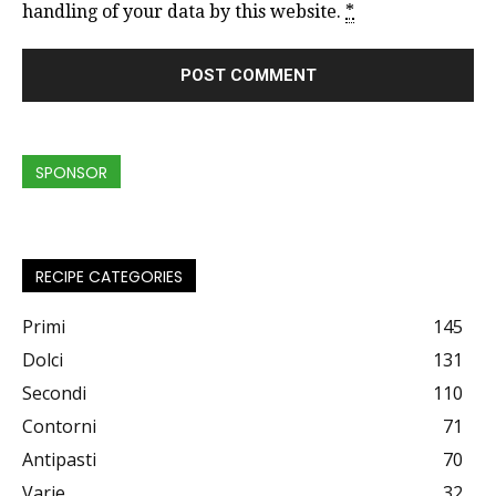
handling of your data by this website.
*
SPONSOR
RECIPE CATEGORIES
Primi
145
Dolci
131
Secondi
110
Contorni
71
Antipasti
70
Varie
32