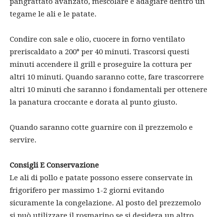
pangrattato avanzato, mescolare e adagiare dentro un
tegame le ali e le patate.
Condire con sale e olio, cuocere in forno ventilato
preriscaldato a 200° per 40 minuti. Trascorsi questi
minuti accendere il grill e proseguire la cottura per
altri 10 minuti. Quando saranno cotte, fare trascorrere
altri 10 minuti che saranno i fondamentali per ottenere
la panatura croccante e dorata al punto giusto.
Quando saranno cotte guarnire con il prezzemolo e
servire.
Consigli E Conservazione
Le ali di pollo e patate possono essere conservate in
frigorifero per massimo 1-2 giorni evitando
sicuramente la congelazione. Al posto del prezzemolo
si può utilizzare il rosmarino se si desidera un altro