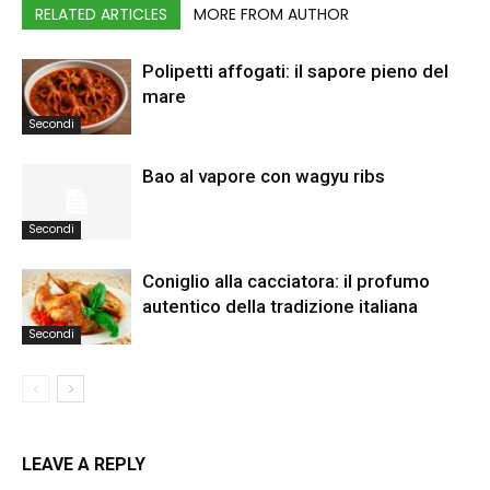
RELATED ARTICLES
MORE FROM AUTHOR
Polipetti affogati: il sapore pieno del
mare
Secondi
Bao al vapore con wagyu ribs
Secondi
Coniglio alla cacciatora: il profumo
autentico della tradizione italiana
Secondi
LEAVE A REPLY