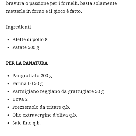
bravura o passione per i fornelli, basta solamente
metterle in forno e il gioco è fatto.
Ingredienti
Alette di pollo 8
Patate 500 g
PER LA PANATURA
Pangrattato 200 g
Farina 00 50 g
Parmigiano reggiano da grattugiare 50 g
Uova 2
Prezzemolo da tritare q.b.
Olio extravergine d’oliva q.b.
Sale fino q.b.