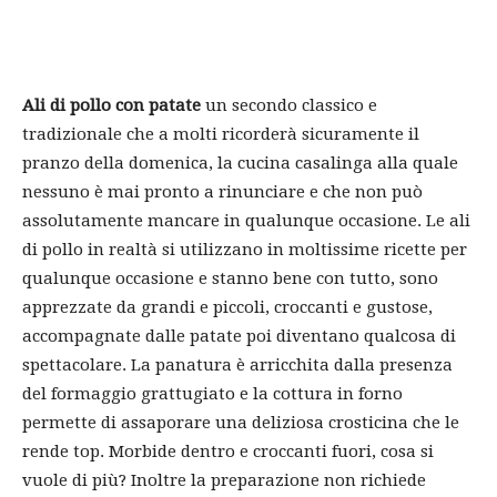
Ali di pollo con patate
un secondo classico e
tradizionale che a molti ricorderà sicuramente il
pranzo della domenica, la cucina casalinga alla quale
nessuno è mai pronto a rinunciare e che non può
assolutamente mancare in qualunque occasione. Le ali
di pollo in realtà si utilizzano in moltissime ricette per
qualunque occasione e stanno bene con tutto, sono
apprezzate da grandi e piccoli, croccanti e gustose,
accompagnate dalle patate poi diventano qualcosa di
spettacolare. La panatura è arricchita dalla presenza
del formaggio grattugiato e la cottura in forno
permette di assaporare una deliziosa crosticina che le
rende top. Morbide dentro e croccanti fuori, cosa si
vuole di più? Inoltre la preparazione non richiede