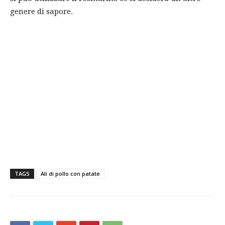
genere di sapore.
TAGS
Ali di pollo con patate