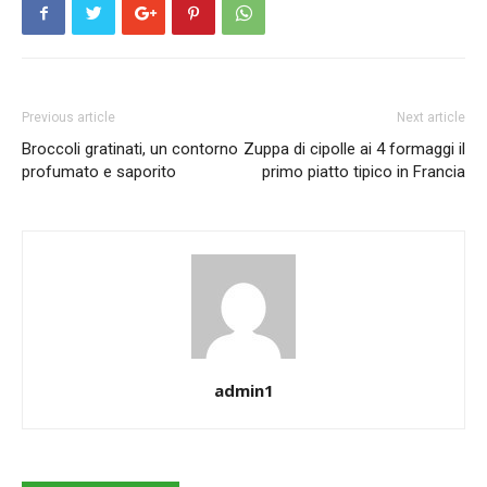
Previous article
Next article
Broccoli gratinati, un contorno
Zuppa di cipolle ai 4 formaggi il
profumato e saporito
primo piatto tipico in Francia
admin1