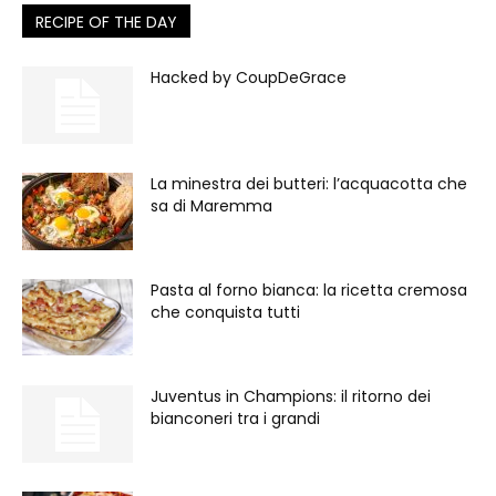
RECIPE OF THE DAY
Hacked by CoupDeGrace
La minestra dei butteri: l’acquacotta che
sa di Maremma
Pasta al forno bianca: la ricetta cremosa
che conquista tutti
Juventus in Champions: il ritorno dei
bianconeri tra i grandi