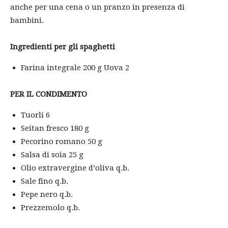
anche per una cena o un pranzo in presenza di
bambini.
Ingredienti per gli spaghetti
Farina integrale 200 g Uova 2
PER IL CONDIMENTO
Tuorli 6
Seitan fresco 180 g
Pecorino romano 50 g
Salsa di soia 25 g
Olio extravergine d’oliva q.b.
Sale fino q.b.
Pepe nero q.b.
Prezzemolo q.b.