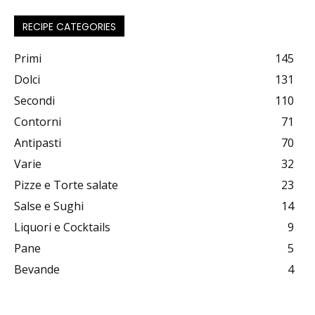
RECIPE CATEGORIES
Primi
145
Dolci
131
Secondi
110
Contorni
71
Antipasti
70
Varie
32
Pizze e Torte salate
23
Salse e Sughi
14
Liquori e Cocktails
9
Pane
5
Bevande
4