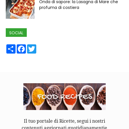
Onda di sapore: la Lasagna di Mare che
profuma di costiera
SOCIAL
Share
Facebook
Twitter
Il tuo portale di Ricette, segui i nostri
contenuti aggiornati quotidianamentie