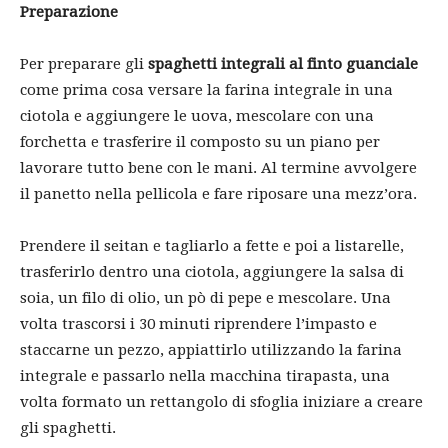
Preparazione
Per preparare gli
spaghetti integrali al finto guanciale
come prima cosa versare la farina integrale in una
ciotola e aggiungere le uova, mescolare con una
forchetta e trasferire il composto su un piano per
lavorare tutto bene con le mani. Al termine avvolgere
il panetto nella pellicola e fare riposare una mezz’ora.
Prendere il seitan e tagliarlo a fette e poi a listarelle,
trasferirlo dentro una ciotola, aggiungere la salsa di
soia, un filo di olio, un pò di pepe e mescolare. Una
volta trascorsi i 30 minuti riprendere l’impasto e
staccarne un pezzo, appiattirlo utilizzando la farina
integrale e passarlo nella macchina tirapasta, una
volta formato un rettangolo di sfoglia iniziare a creare
gli spaghetti.