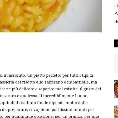
L
P
B
i in assoluto, un piatto perfetto per tutti i tipi di
assicità del risotto allo zafferano è imbattibile, ma
ette più delicate e saporite mai esistite. Il gusto del
tecatura è qualcosa di incredibilmente buono,
, quindi il risultato finale dipende molto dalle
mo da preparare, ci vogliono pochissimi minuti per
fetto per qualunque occasione, per un pranzo, per una