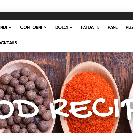
NDI
CONTORNI
DOLCI
FAI DA TE
PANE
PIZ
OCKTAILS