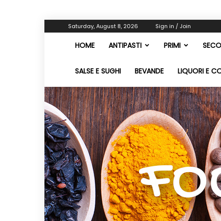
Saturday, August 8, 2026
Sign in / Join
HOME
ANTIPASTI
PRIMI
SECO
SALSE E SUGHI
BEVANDE
LIQUORI E C