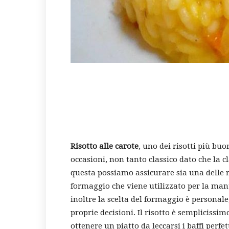
Risotto alle carote
, uno dei risotti più buon
occasioni, non tanto classico dato che la cl
questa possiamo assicurare sia una delle ric
formaggio che viene utilizzato per la man
inoltre la scelta del formaggio è personale
proprie decisioni. Il risotto è semplicissi
ottenere un piatto da leccarsi i baffi per