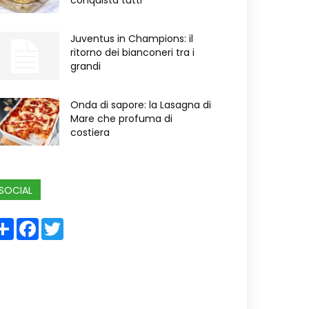
conquista tutti
Juventus in Champions: il
ritorno dei bianconeri tra i
grandi
Onda di sapore: la Lasagna di
Mare che profuma di
costiera
SOCIAL
Share
Facebook
Twitter