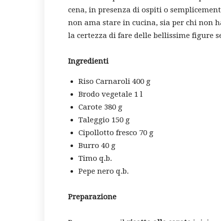
cena, in presenza di ospiti o semplicemente 
non ama stare in cucina, sia per chi non h
la certezza di fare delle bellissime figu
Ingredienti
Riso Carnaroli 400 g
Brodo vegetale 1 l
Carote 380 g
Taleggio 150 g
Cipollotto fresco 70 g
Burro 40 g
Timo q.b.
Pepe nero q.b.
Preparazione