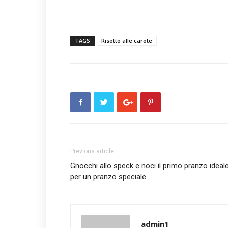
TAGS
Risotto alle carote
Previous article
Gnocchi allo speck e noci il primo pranzo ideal
per un pranzo speciale
admin1