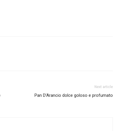
Next article
e
Pan D’Arancio dolce goloso e profumato